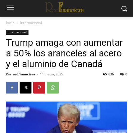
Inicio
Internacional
Internacional
Trump amaga con aumentar
a 50% los aranceles al acero
y el aluminio de Canadá
Por
redfinanciera
-
11 marzo, 2025
836
0