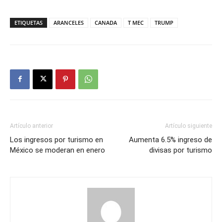
ETIQUETAS
ARANCELES
CANADA
T MEC
TRUMP
Artículo anterior
Artículo siguiente
Los ingresos por turismo en
Aumenta 6.5% ingreso de
México se moderan en enero
divisas por turismo