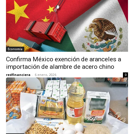
Economía
Confirma México exención de aranceles a
importación de alambre de acero chino
redfinanciera
-
6 enero, 2026
0