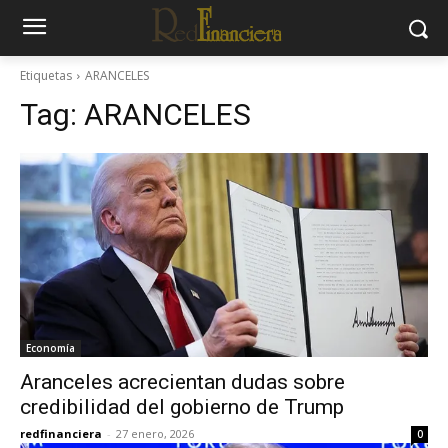
Etiquetas
ARANCELES
Tag:
ARANCELES
Economía
Aranceles acrecientan dudas sobre
credibilidad del gobierno de Trump
redfinanciera
-
27 enero, 2026
0