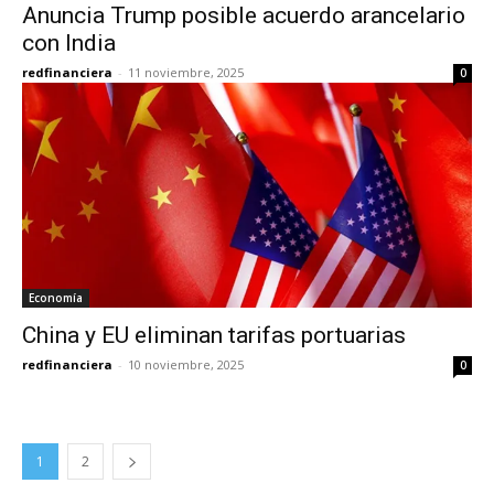
Anuncia Trump posible acuerdo arancelario
con India
redfinanciera
-
11 noviembre, 2025
0
Economía
China y EU eliminan tarifas portuarias
redfinanciera
-
10 noviembre, 2025
0
1
2