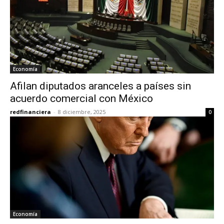
Economía
Afilan diputados aranceles a países sin
acuerdo comercial con México
redfinanciera
-
8 diciembre, 2025
0
Economía