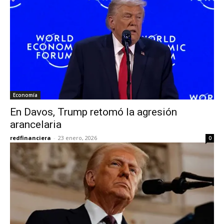
Economía
En Davos, Trump retomó la agresión
arancelaria
redfinanciera
-
23 enero, 2026
0