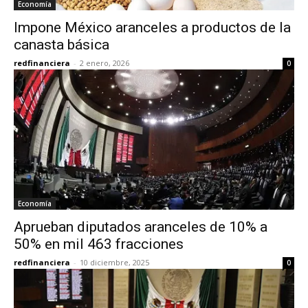
Economía
Impone México aranceles a productos de la
canasta básica
redfinanciera
-
2 enero, 2026
0
Economía
Aprueban diputados aranceles de 10% a
50% en mil 463 fracciones
redfinanciera
-
10 diciembre, 2025
0