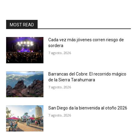
MOST READ
Cada vez más jóvenes corren riesgo de
sordera
7 agosto, 2026
Barrancas del Cobre: El recorrido mágico
de la Sierra Tarahumara
7 agosto, 2026
San Diego da la bienvenida al otoño 2026
7 agosto, 2026