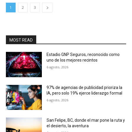
1
2
3
MOST READ
Estadio GNP Seguros, reconocido como
uno de los mejores recintos
6 agosto, 2026
97% de agencias de publicidad prioriza la
IA, pero solo 19% ejerce liderazgo formal
6 agosto, 2026
San Felipe, BC, donde el mar pone la ruta y
el desierto, la aventura