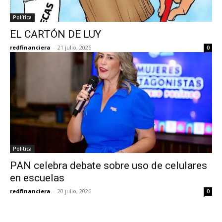
Política
EL CARTÓN DE LUY
redfinanciera
-
21 julio, 2026
0
Política
PAN celebra debate sobre uso de celulares
en escuelas
redfinanciera
-
20 julio, 2026
0