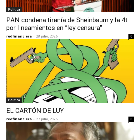
Política
PAN condena tiranía de Sheinbaum y la 4t
por lineamientos en “ley censura”
redfinanciera
-
28 julio, 2026
0
Política
EL CARTÓN DE LUY
redfinanciera
-
27 julio, 2026
0