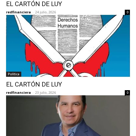
EL CARTÓN DE LUY
redfinanciera
-
24 julio, 2026
0
Política
EL CARTÓN DE LUY
redfinanciera
-
23 julio, 2026
0