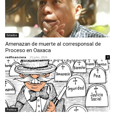
Estados
Amenazan de muerte al corresponsal de
Proceso en Oaxaca
redfinanciera
-
25 julio, 2026
0
Política