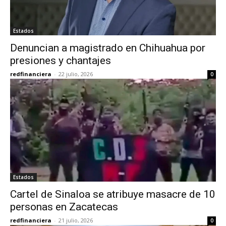
Estados
Denuncian a magistrado en Chihuahua por
presiones y chantajes
redfinanciera
-
22 julio, 2026
0
Estados
Cartel de Sinaloa se atribuye masacre de 10
personas en Zacatecas
redfinanciera
-
21 julio, 2026
0