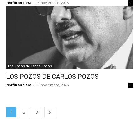
redfinanciera
-
18 noviembre, 2025
0
Los Pozos de Carlos Pozos
LOS POZOS DE CARLOS POZOS
redfinanciera
-
10 noviembre, 2025
0
1
2
3