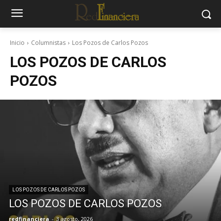
Inicio
Columnistas
Los Pozos de Carlos Pozos
LOS POZOS DE CARLOS
POZOS
LOS POZOS DE CARLOS POZOS
LOS POZOS DE CARLOS POZOS
redfinanciera
-
3 agosto, 2026