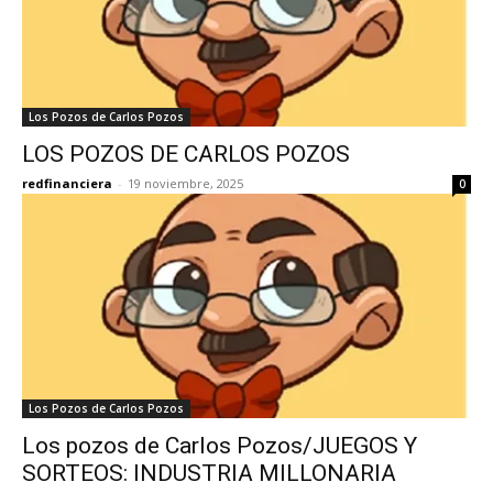
Los Pozos de Carlos Pozos
LOS POZOS DE CARLOS POZOS
redfinanciera
-
19 noviembre, 2025
0
Los Pozos de Carlos Pozos
Los pozos de Carlos Pozos/JUEGOS Y
SORTEOS: INDUSTRIA MILLONARIA