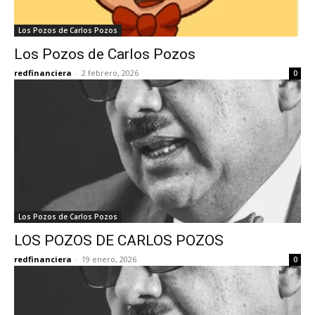
Los Pozos de Carlos Pozos
Los Pozos de Carlos Pozos
redfinanciera
-
2 febrero, 2026
0
Los Pozos de Carlos Pozos
LOS POZOS DE CARLOS POZOS
redfinanciera
-
19 enero, 2026
0