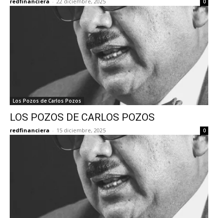
redfinanciera
-
22 diciembre, 2025
0
Los Pozos de Carlos Pozos
LOS POZOS DE CARLOS POZOS
redfinanciera
-
15 diciembre, 2025
0