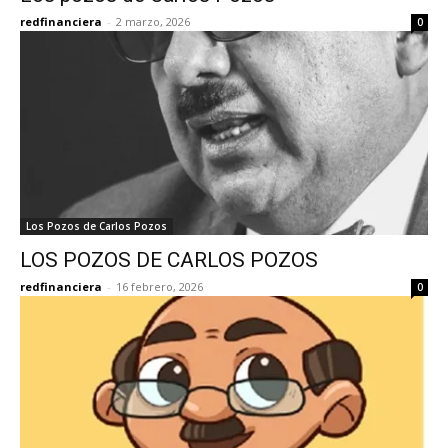
redfinanciera
-
2 marzo, 2026
0
Los Pozos de Carlos Pozos
LOS POZOS DE CARLOS POZOS
redfinanciera
-
16 febrero, 2026
0