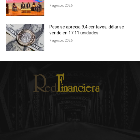
7 agosto, 2026
Peso se aprecia 9.4 centavos; dólar se
vende en 17.11 unidades
7 agosto, 2026