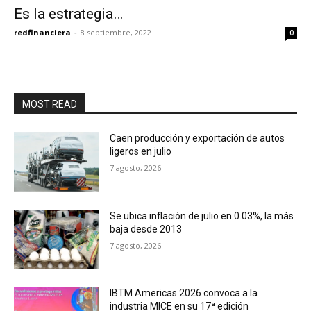
Es la estrategia…
redfinanciera
-
8 septiembre, 2022
0
MOST READ
Caen producción y exportación de autos
ligeros en julio
7 agosto, 2026
Se ubica inflación de julio en 0.03%, la más
baja desde 2013
7 agosto, 2026
IBTM Americas 2026 convoca a la
industria MICE en su 17ª edición