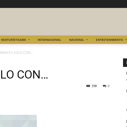
REDTURÍSTICAMX
INTERNACIONAL
NACIONAL
ENTRETENIMIENTO
OMENTA SOLO CON…
OLO CON…
338
0