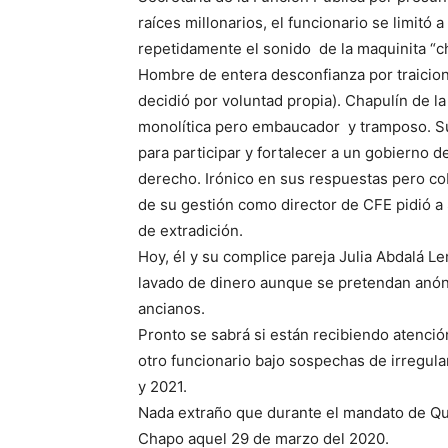
raíces millonarios, el funcionario se limitó
repetidamente el sonido de la maquinita “c
Hombre de entera desconfianza por traiciona
decidió por voluntad propia). Chapulín de l
monolítica pero embaucador y tramposo. Su
para participar y fortalecer a un gobierno de
derecho. Irónico en sus respuestas pero co
de su gestión como director de CFE pidió 
de extradición.
Hoy, él y su complice pareja Julia Abdalá 
lavado de dinero aunque se pretendan anó
ancianos.
Pronto se sabrá si están recibiendo atenci
otro funcionario bajo sospechas de irregul
y 2021.
Nada extraño que durante el mandato de Qui
Chapo aquel 29 de marzo del 2020.