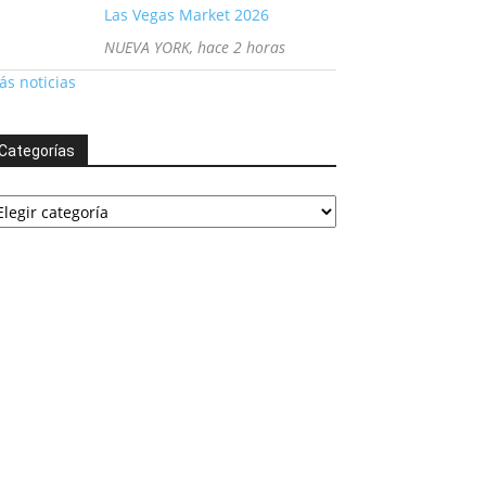
Las Vegas Market 2026
NUEVA YORK, hace 2 horas
s noticias
Categorías
tegorías