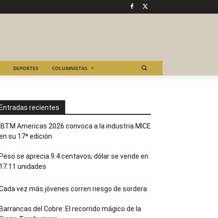
DEPORTES
COLUMNISTAS
Entradas recientes
IBTM Americas 2026 convoca a la industria MICE
en su 17ª edición
Peso se aprecia 9.4 centavos; dólar se vende en
17.11 unidades
Cada vez más jóvenes corren riesgo de sordera
Barrancas del Cobre: El recorrido mágico de la