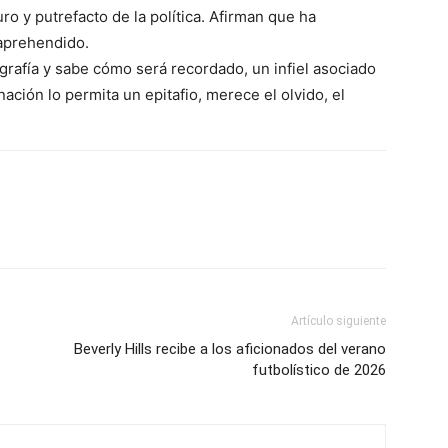
uro y putrefacto de la política. Afirman que ha
 aprehendido.
afía y sabe cómo será recordado, un infiel asociado
ción lo permita un epitafio, merece el olvido, el
Artículo siguiente
Beverly Hills recibe a los aficionados del verano
futbolístico de 2026