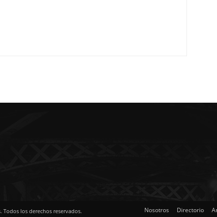
Nosotros
Directorio
A
s. Todos los derechos reservados.