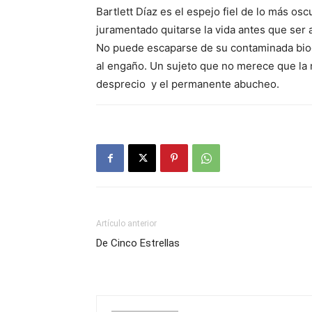
Bartlett Díaz es el espejo fiel de lo más osc
juramentado quitarse la vida antes que ser
No puede escaparse de su contaminada biogr
al engaño. Un sujeto que no merece que la na
desprecio y el permanente abucheo.
Artículo anterior
De Cinco Estrellas