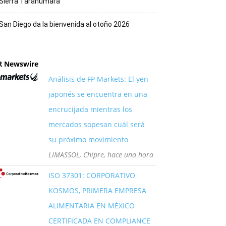
Sierra Tarahumara
San Diego da la bienvenida al otoño 2026
R Newswire
Análisis de FP Markets: El yen
japonés se encuentra en una
encrucijada mientras los
mercados sopesan cuál será
su próximo movimiento
LIMASSOL, Chipre, hace una hora
ISO 37301: CORPORATIVO
KOSMOS, PRIMERA EMPRESA
ALIMENTARIA EN MÉXICO
CERTIFICADA EN COMPLIANCE