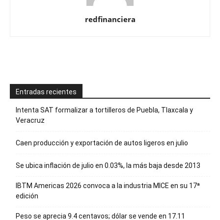
redfinanciera
Entradas recientes
Intenta SAT formalizar a tortilleros de Puebla, Tlaxcala y
Veracruz
Caen producción y exportación de autos ligeros en julio
Se ubica inflación de julio en 0.03%, la más baja desde 2013
IBTM Americas 2026 convoca a la industria MICE en su 17ª
edición
Peso se aprecia 9.4 centavos; dólar se vende en 17.11