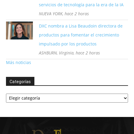
servicios de tecnología para la era de la IA
NUEVA YORK, hace 2 horas
DXC nombra a Lisa Beaudoin directora de
productos para fomentar el crecimiento
impulsado por los productos
ASHBURN, Virginia, hace 2 horas
Más noticias
Categorías
Categorías