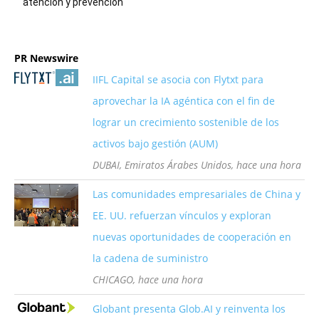
atención y prevención
PR Newswire
IIFL Capital se asocia con Flytxt para
aprovechar la IA agéntica con el fin de
lograr un crecimiento sostenible de los
activos bajo gestión (AUM)
DUBAI, Emiratos Árabes Unidos, hace una hora
Las comunidades empresariales de China y
EE. UU. refuerzan vínculos y exploran
nuevas oportunidades de cooperación en
la cadena de suministro
CHICAGO, hace una hora
Globant presenta Glob.AI y reinventa los