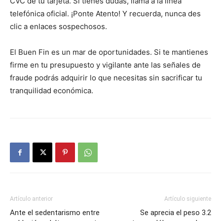
CVC de tu tarjeta. Si tienes dudas, llama a la línea
telefónica oficial. ¡Ponte Atento! Y recuerda, nunca des
clic a enlaces sospechosos.
El Buen Fin es un mar de oportunidades. Si te mantienes
firme en tu presupuesto y vigilante ante las señales de
fraude podrás adquirir lo que necesitas sin sacrificar tu
tranquilidad económica.
Artículo anterior
Artículo siguiente
Ante el sedentarismo entre
Se aprecia el peso 3.2