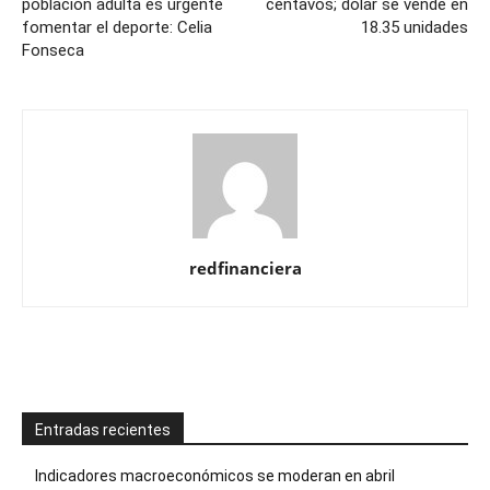
población adulta es urgente
centavos; dólar se vende en
fomentar el deporte: Celia
18.35 unidades
Fonseca
redfinanciera
Entradas recientes
Indicadores macroeconómicos se moderan en abril