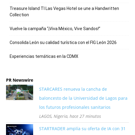
Treasure Island TI Las Vegas Hotel se une a Handwritten
Collection
Vuelve la campaña “¡Viva México, Vive Sandos!”
Consolida León su calidad turística con el FIG León 2026
Experiencias temáticas en la CDMX
PR Newswire
STARCARES renueva la cancha de
baloncesto de la Universidad de Lagos para
los futuros profesionales sanitarios
LAGOS, Nigeria, hace 27 minutos
STARTRADER amplía su oferta de IA con 31