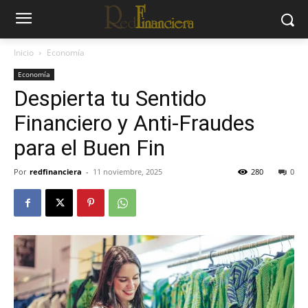
Inicio
Economía
Economía
Despierta tu Sentido
Financiero y Anti-Fraudes
para el Buen Fin
Por
redfinanciera
-
11 noviembre, 2025
280
0