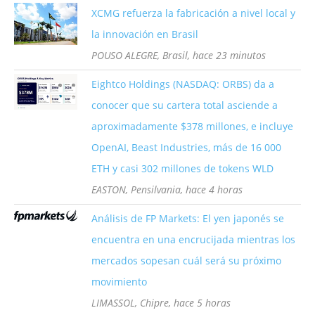
XCMG refuerza la fabricación a nivel local y
la innovación en Brasil
POUSO ALEGRE, Brasil, hace 23 minutos
Eightco Holdings (NASDAQ: ORBS) da a
conocer que su cartera total asciende a
aproximadamente $378 millones, e incluye
OpenAI, Beast Industries, más de 16 000
ETH y casi 302 millones de tokens WLD
EASTON, Pensilvania, hace 4 horas
Análisis de FP Markets: El yen japonés se
encuentra en una encrucijada mientras los
mercados sopesan cuál será su próximo
movimiento
LIMASSOL, Chipre, hace 5 horas