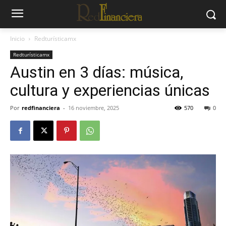
Inicio
Redturísticamx
Redturísticamx
Austin en 3 días: música,
cultura y experiencias únicas
Por
redfinanciera
-
16 noviembre, 2025
570
0