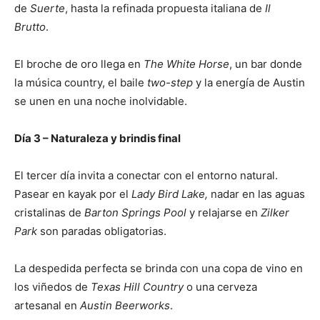
de
Suerte
, hasta la refinada propuesta italiana de
Il
Brutto
.
El broche de oro llega en
The White Horse
, un bar donde
la música country, el baile
two-step
y la energía de Austin
se unen en una noche inolvidable.
Día 3 – Naturaleza y brindis final
El tercer día invita a conectar con el entorno natural.
Pasear en kayak por el
Lady Bird Lake,
nadar en las aguas
cristalinas de
Barton Springs Pool
y relajarse en
Zilker
Park
son paradas obligatorias.
La despedida perfecta se brinda con una copa de vino en
los viñedos de
Texas Hill Country
o una cerveza
artesanal en
Austin Beerworks
.