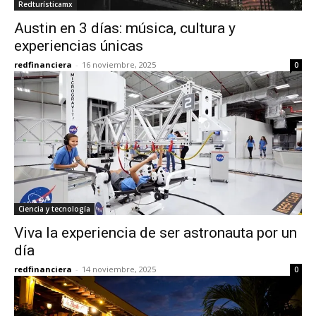
Redturísticamx
Austin en 3 días: música, cultura y
experiencias únicas
redfinanciera
-
16 noviembre, 2025
0
Ciencia y tecnología
Viva la experiencia de ser astronauta por un
día
redfinanciera
-
14 noviembre, 2025
0