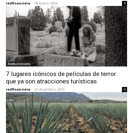
redfinanciera
-
18 enero, 2026
0
Redturísticamx
7 lugares icónicos de películas de terror
que ya son atracciones turísticas
redfinanciera
-
21 diciembre, 2025
0