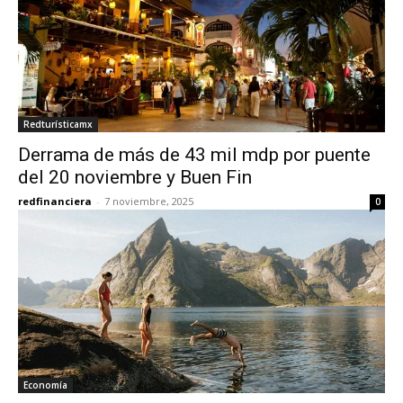
Redturísticamx
Derrama de más de 43 mil mdp por puente
del 20 noviembre y Buen Fin
redfinanciera
-
7 noviembre, 2025
0
Economía