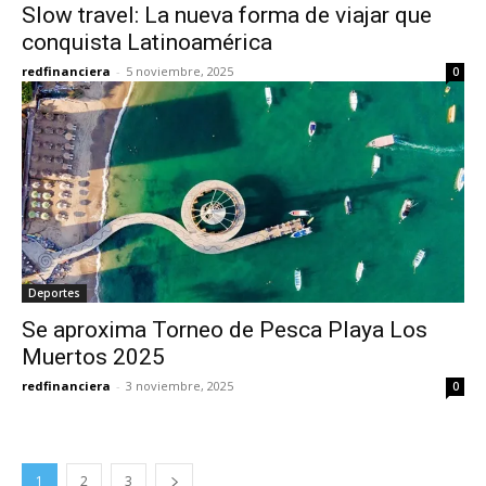
Slow travel: La nueva forma de viajar que
conquista Latinoamérica
redfinanciera
-
5 noviembre, 2025
0
Deportes
Se aproxima Torneo de Pesca Playa Los
Muertos 2025
redfinanciera
-
3 noviembre, 2025
0
1
2
3