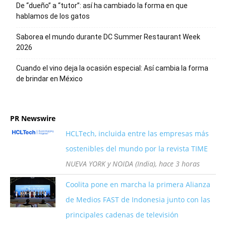
De “dueño” a “tutor”: así ha cambiado la forma en que
hablamos de los gatos
Saborea el mundo durante DC Summer Restaurant Week
2026
Cuando el vino deja la ocasión especial: Así cambia la forma
de brindar en México
PR Newswire
HCLTech, incluida entre las empresas más
sostenibles del mundo por la revista TIME
NUEVA YORK y NOIDA (India), hace 3 horas
Coolita pone en marcha la primera Alianza
de Medios FAST de Indonesia junto con las
principales cadenas de televisión