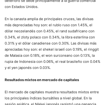
deterioro se debe principalmente a la guerra comercial
con Estados Unidos.
En la canasta amplia de principales cruces, las divisas
más depreciadas hoy son: el rublo ruso con 1.45%, el
dólar neozelandés con 0.45%, el rand sudafricano con
0.34%, el zloty polaco con 0.34%, la libra esterlina con
0.31% y el dólar canadiense con 0.30%. Las divisas más
apreciadas hoy son: el shekel israelí con 0.19%, el ringgit
de Malasia con 0.18%, el won surcoreano con 0.13%, la
rupia de Indonesia con 0.06%, el real brasileño con 0.04%
y el yen japonés con 0.03%.
Resultados mixtos en mercado de capitales
El mercado de capitales muestra resultados mixtos entre
los principales índices bursátiles a nivel global. En la
sesión asiática, el Nikkei japonés registró una ganancia