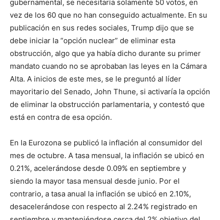
gubernamental, se necesitaría solamente 50 votos, en
vez de los 60 que no han conseguido actualmente. En su
publicación en sus redes sociales, Trump dijo que se
debe iniciar la “opción nuclear” de eliminar esta
obstrucción, algo que ya había dicho durante su primer
mandato cuando no se aprobaban las leyes en la Cámara
Alta. A inicios de este mes, se le preguntó al líder
mayoritario del Senado, John Thune, si activaría la opción
de eliminar la obstrucción parlamentaria, y contestó que
está en contra de esa opción.
En la Eurozona se publicó la inflación al consumidor del
mes de octubre. A tasa mensual, la inflación se ubicó en
0.21%, acelerándose desde 0.09% en septiembre y
siendo la mayor tasa mensual desde junio. Por el
contrario, a tasa anual la inflación se ubicó en 2.10%,
desacelerándose con respecto al 2.24% registrado en
septiembre y manteniéndose cerca del 2% objetivo del