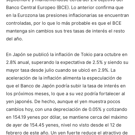
Banco Central Europeo (BCE). Lo anterior confirma que
en la Eurozona las presiones inflacionarias se encuentran
controladas, por lo que lo más probable es que el BCE
mantenga sin cambios sus tres tasas de interés el resto
del año.
En Japón se publicó la inflación de Tokio para octubre en
2.8% anual, superando la expectativa de 2.5% y siendo su
mayor tasa desde julio cuando se ubicó en 2.9%. La
aceleración de la inflación alimenta la especulación de
que el Banco de Japón podría subir la tasa de interés en
los próximos meses, lo que a su vez podría fortalecer al
yen japonés. De hecho, aunque el yen muestra pocos
cambios hoy, con una depreciación de 0.05% y cotizando
en 154.19 yenes por dólar, se mantiene cerca del máximo
de ayer de 154.45 yenes, nivel no visto desde el 12 de
febrero de este año. Un yen fuerte reduce el atractivo de