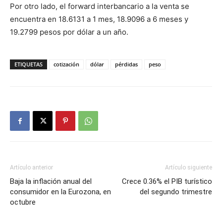
Por otro lado, el forward interbancario a la venta se
encuentra en 18.6131 a 1 mes, 18.9096 a 6 meses y
19.2799 pesos por dólar a un año.
ETIQUETAS
cotización
dólar
pérdidas
peso
Artículo anterior
Artículo siguiente
Baja la inflación anual del
Crece 0.36% el PIB turístico
consumidor en la Eurozona, en
del segundo trimestre
octubre