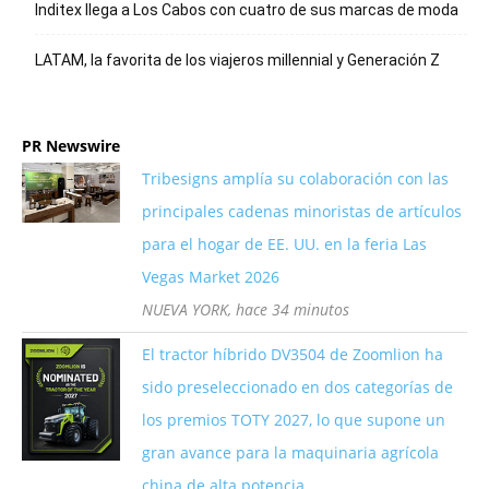
Inditex llega a Los Cabos con cuatro de sus marcas de moda
LATAM, la favorita de los viajeros millennial y Generación Z
PR Newswire
Tribesigns amplía su colaboración con las
principales cadenas minoristas de artículos
para el hogar de EE. UU. en la feria Las
Vegas Market 2026
NUEVA YORK, hace 34 minutos
El tractor híbrido DV3504 de Zoomlion ha
sido preseleccionado en dos categorías de
los premios TOTY 2027, lo que supone un
gran avance para la maquinaria agrícola
china de alta potencia