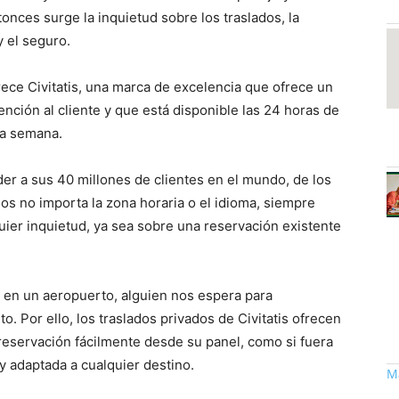
onces surge la inquietud sobre los traslados, la
y el seguro.
rece Civitatis, una marca de excelencia que ofrece un
ención al cliente y que está disponible las 24 horas de
la semana.
der a sus 40 millones de clientes en el mundo, de los
os no importa la zona horaria o el idioma, siempre
quier inquietud, ya sea sobre una reservación existente
r en un aeropuerto, alguien nos espera para
o. Por ello, los traslados privados de Civitatis ofrecen
eservación fácilmente desde su panel, como si fuera
 y adaptada a cualquier destino.
Má