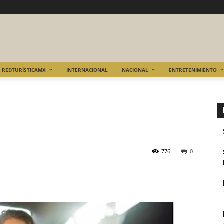
REDTURÍSTICAMX
INTERNACIONAL
NACIONAL
ENTRETENIMIENTO
776
0