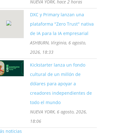
NUEVA YORK, hace 2 horas
DXC y Primary lanzan una
plataforma "Zero Trust" nativa
de IA para la IA empresarial
ASHBURN, Virginia, 6 agosto,
2026, 18:33
Kickstarter lanza un fondo
cultural de un millón de
dólares para apoyar a
creadores independientes de
todo el mundo
NUEVA YORK, 6 agosto, 2026,
18:06
s noticias