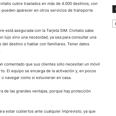
vitatis cubre traslados en más de 4.000 destinos, con
e pueden aparecer en otros servicios de transporte
Ca
e está asegurada con la Tarjeta SIM. Civitatis sabe
un lujo sino una necesidad, ya sea para consultar una
 del destino o hablar con familiares. Tener datos
.
han comentado que sus clientes sólo necesitan un móvil
rto. El equipo se encarga de la activación y, en pocos
r o navegar como si estuvieran en casa.
tra de las grandes ventajas, porque hay protección
ra estar cubiertos ante cualquier imprevisto, ya que