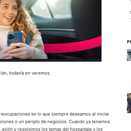
P
arián, todavía en veremos
reocupaciones es lo que siempre deseamos al iniciar
ciones o un periplo de negocios. Cuando ya tenemos
e avión y resolvimos los temas del hospedaje y los