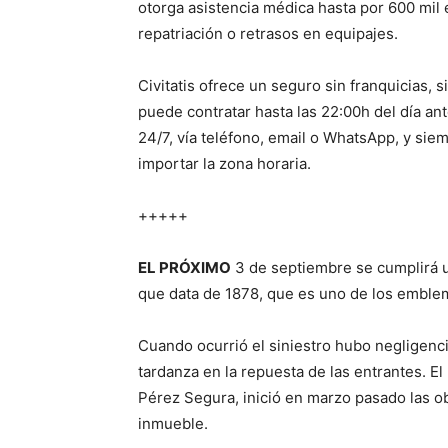
otorga asistencia médica hasta por 600 mil 
repatriación o retrasos en equipajes.
Civitatis ofrece un seguro sin franquicias, s
puede contratar hasta las 22:00h del día ante
24/7, vía teléfono, email o WhatsApp, y siemp
importar la zona horaria.
+++++
EL PRÓXIMO
3 de septiembre se cumplirá u
que data de 1878, que es uno de los emblema
Cuando ocurrió el siniestro hubo negligencia
tardanza en la repuesta de las entrantes. El
Pérez Segura, inició en marzo pasado las obr
inmueble.