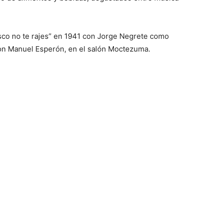
lisco no te rajes” en 1941 con Jorge Negrete como
on Manuel Esperón, en el salón Moctezuma.