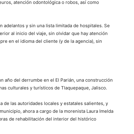
euros, atención odontológica o robos, así como
in adelantos y sin una lista limitada de hospitales. Se
rior al inicio del viaje, sin olvidar que hay atención
re en el idioma del cliente (y de la agencia), sin
n año del derrumbe en el El Parián, una construcción
s culturales y turísticos de Tlaquepaque, Jalisco.
 de las autoridades locales y estatales salientes, y
 municipio, ahora a cargo de la morenista Laura Imelda
as de rehabilitación del interior del histórico