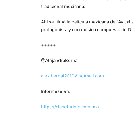
tradicional mexicana.
Ahí se filmó la película mexicana de “Ay Ja
protagonista y con música compuesta de D
+++++
@AlejandraBernal
alex.bernal2010@hotmail.com
Infórmese en:
https://claseturista.com.mx/