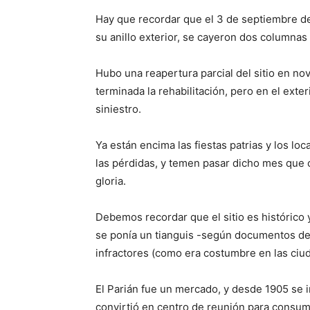
Hay que recordar que el 3 de septiembre de
su anillo exterior, se cayeron dos columnas 
Hubo una reapertura parcial del sitio en no
terminada la rehabilitación, pero en el exte
siniestro.
Ya están encima las fiestas patrias y los lo
las pérdidas, y temen pasar dicho mes que 
gloria.
Debemos recordar que el sitio es histórico y
se ponía un tianguis -según documentos de 
infractores (como era costumbre en las ciu
El Parián fue un mercado, y desde 1905 se i
convirtió en centro de reunión para consu