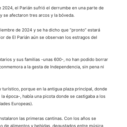
 2024, el Parián sufrió el derrumbe en una parte de
y se afectaron tres arcos y la bóveda.
viembre de 2024 y se ha dicho que “pronto” estará
rior de El Parián aún se observan los estragos del
catarios y sus familias -unas 600-, no han podido borrar
conmemora a la gesta de Independencia, sin pena ni
 turístico, porque en la antigua plaza principal, donde
la época-, había una picota donde se castigaba a los
dades Europeas).
nstalaron las primeras cantinas. Con los años se
mo de alimentos y bebidas, degustados entre música