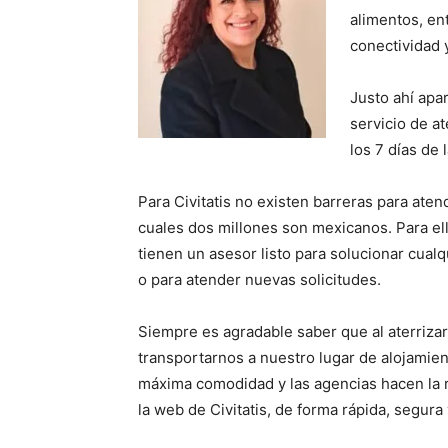
alimentos, ent
conectividad 
Justo ahí apa
servicio de at
los 7 días de 
Para Civitatis no existen barreras para aten
cuales dos millones son mexicanos. Para ell
tienen un asesor listo para solucionar cual
o para atender nuevas solicitudes.
Siempre es agradable saber que al aterriza
transportarnos a nuestro lugar de alojamient
máxima comodidad y las agencias hacen la r
la web de Civitatis, de forma rápida, segura