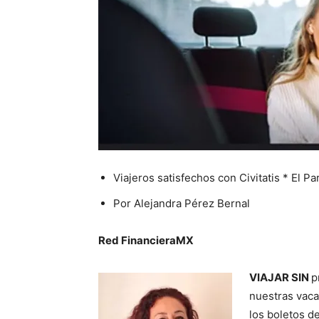
Viajeros satisfechos con Civitatis * El P
Por Alejandra Pérez Bernal
Red FinancieraMX
VIAJAR SIN
p
nuestras vaca
los boletos d