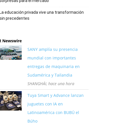
sorpresas para el mercado
La educación privada vive una transformación
sin precedentes
R Newswire
SANY amplía su presencia
mundial con importantes
entregas de maquinaria en
Sudamérica y Tailandia
SHANGHÁI, hace una hora
Tuya Smart y Advance lanzan
juguetes con IA en
Latinoamérica con BUBÚ el
Búho