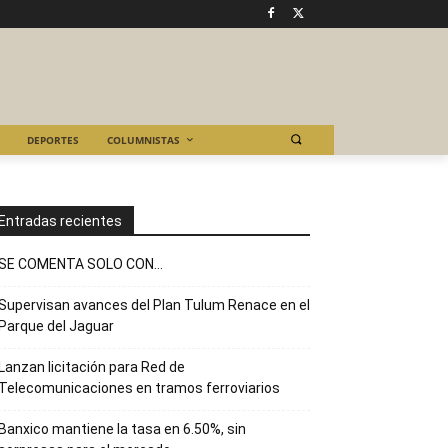
DEPORTES
COLUMNISTAS
Entradas recientes
SE COMENTA SOLO CON…
Supervisan avances del Plan Tulum Renace en el
Parque del Jaguar
Lanzan licitación para Red de
Telecomunicaciones en tramos ferroviarios
Banxico mantiene la tasa en 6.50%, sin