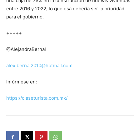
una baja de 75% en la construcción de nuevas viviendas
entre 2016 y 2022, lo que esa debería ser la prioridad
para el gobierno.
+++++
@AlejandraBernal
alex.bernal2010@hotmail.com
Infórmese en:
https://claseturista.com.mx/