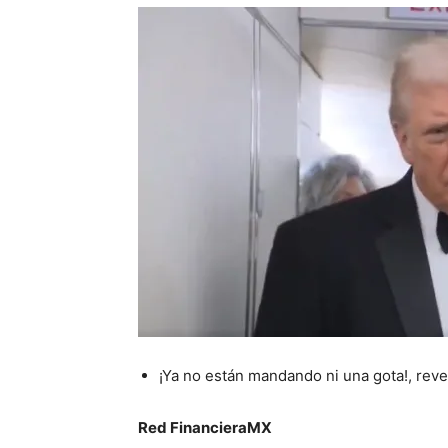
¡Ya no están mandando ni una gota!, rev
Red FinancieraMX