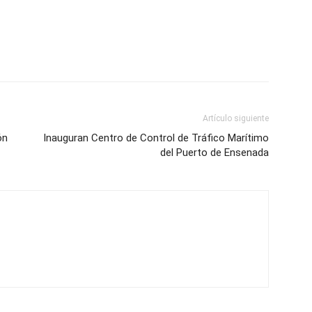
Artículo siguiente
ón
Inauguran Centro de Control de Tráfico Marítimo
del Puerto de Ensenada