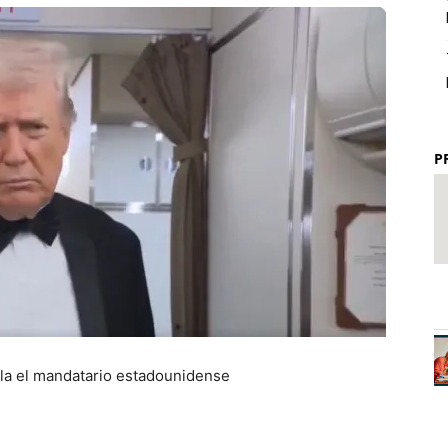
P
ela el mandatario estadounidense