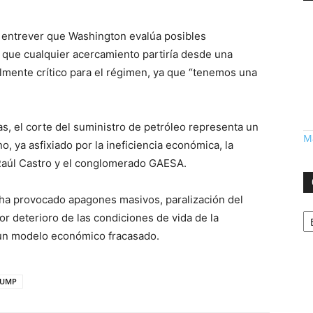
 entrever que Washington evalúa posibles
 que cualquier acercamiento partiría desde una
mente crítico para el régimen, ya que “tenemos una
s, el corte del suministro de petróleo representa un
Má
o, ya asfixiado por la ineficiencia económica, la
r Raúl Castro y el conglomerado GAESA.
e ha provocado apagones masivos, paralización del
Ca
or deterioro de las condiciones de vida de la
 un modelo económico fracasado.
RUMP