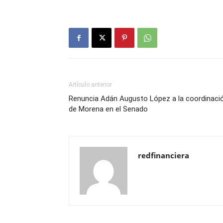
Artículo anterior
Renuncia Adán Augusto López a la coordinaci
de Morena en el Senado
redfinanciera