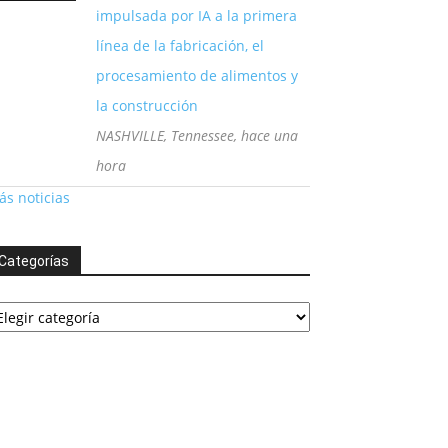
impulsada por IA a la primera
línea de la fabricación, el
procesamiento de alimentos y
la construcción
NASHVILLE, Tennessee, hace una
hora
s noticias
Categorías
tegorías