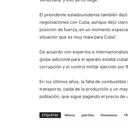
El presidente estadounidense también dejó
negociaciones con Cuba, aunque dejó claro
posición de fuerza, en un momento especial
situación que es muy mala para Cuba”.
De acuerdo con expertos e internacionalista
golpe adicional para el aparato estatal cuban
corrupción y el control militar ejercido po
En los últimos años, la falta de combustibl
transporte, caída de la producción y un may
población, que sigue pagando el precio de
ETIQUETAS
México
petróleo
Sheinbaum
T