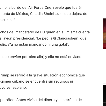
mp, a bordo del Air Force One, reveló que fue él
sidenta de México, Claudia Sheinbaum, que dejara de
a cumplió.
dichos del mandatario de EU quien en su misma cuenta
el avión presidencial: “Le pedí a @Claudiashein que
dió. ¡Ya no están mandando ni una gota!”.
 que envíen petróleo allá’, y ella no está enviando
rump se refirió a la grave situación económica que
 régimen cubano se encuentra sin recursos ni
poyo venezolano.
petróleo. Antes vivían del dinero y el petróleo de