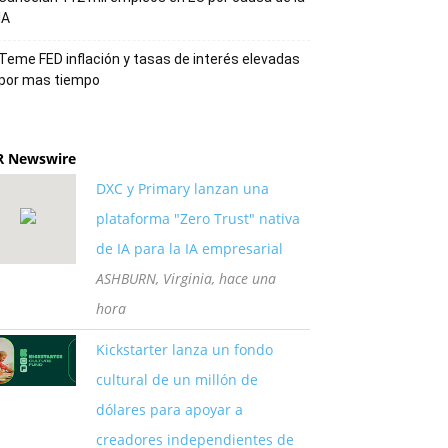
IA
Teme FED inflación y tasas de interés elevadas
por mas tiempo
R Newswire
DXC y Primary lanzan una
plataforma "Zero Trust" nativa
de IA para la IA empresarial
ASHBURN, Virginia, hace una
hora
Kickstarter lanza un fondo
cultural de un millón de
dólares para apoyar a
creadores independientes de