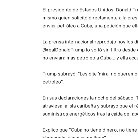
El presidente de Estados Unidos, Donald Tru
mismo quien solicitó directamente a la pre
enviar petróleo a Cuba, una petición que ell
La prensa internacional reprodujo hoy los 
@realDonaldTrump lo soltó sin filtro desde 
no enviara más petróleo a Cuba… y ella acce
Trump subrayó: “Les dije ‘mira, no queremos
petróleo”.
En sus declaraciones la noche del sábado, T
atraviesa la isla caribeña y subrayó que el
suministros energéticos tras la caída del a
Explicó que “Cuba no tiene dinero, no tiene 
Venezuela, y eso ya no llega”.