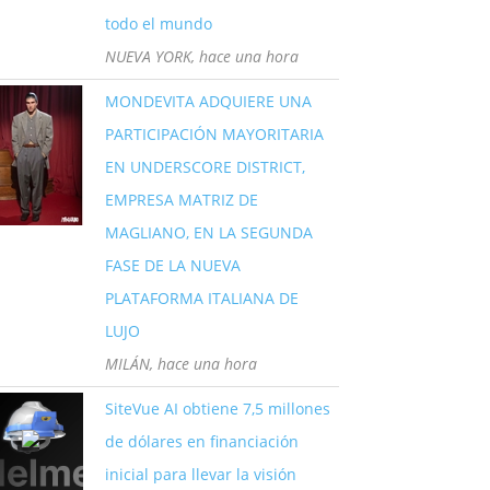
todo el mundo
NUEVA YORK, hace una hora
MONDEVITA ADQUIERE UNA
PARTICIPACIÓN MAYORITARIA
EN UNDERSCORE DISTRICT,
EMPRESA MATRIZ DE
MAGLIANO, EN LA SEGUNDA
FASE DE LA NUEVA
PLATAFORMA ITALIANA DE
LUJO
MILÁN, hace una hora
SiteVue AI obtiene 7,5 millones
de dólares en financiación
inicial para llevar la visión