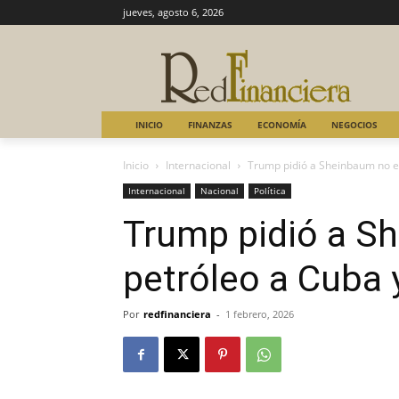
jueves, agosto 6, 2026
INICIO
FINANZAS
ECONOMÍA
NEGOCIOS
Inicio
Internacional
Trump pidió a Sheinbaum no en
Internacional
Nacional
Política
Trump pidió a S
petróleo a Cuba 
Por
redfinanciera
-
1 febrero, 2026