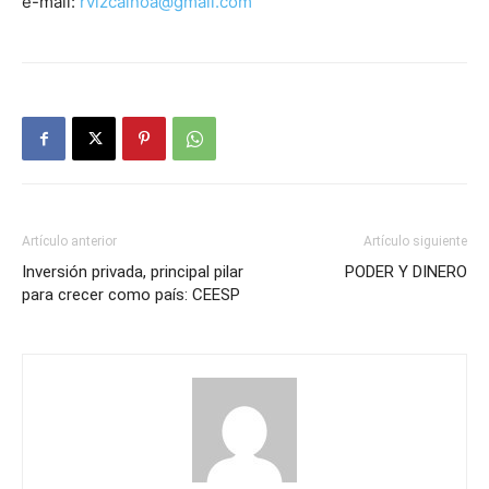
e-mail:
rvizcainoa@gmail.com
Artículo anterior
Artículo siguiente
Inversión privada, principal pilar
PODER Y DINERO
para crecer como país: CEESP