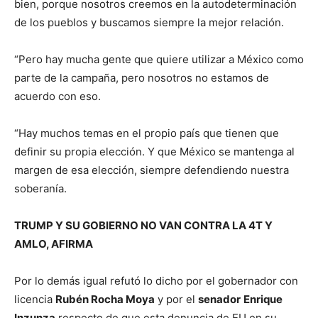
bien, porque nosotros creemos en la autodeterminación
de los pueblos y buscamos siempre la mejor relación.
“Pero hay mucha gente que quiere utilizar a México como
parte de la campaña, pero nosotros no estamos de
acuerdo con eso.
“Hay muchos temas en el propio país que tienen que
definir su propia elección. Y que México se mantenga al
margen de esa elección, siempre defendiendo nuestra
soberanía.
TRUMP Y SU GOBIERNO NO VAN CONTRA LA 4T Y
AMLO, AFIRMA
Por lo demás igual refutó lo dicho por el gobernador con
licencia
Rubén Rocha Moya
y por el
senador
Enrique
Inzunza
respecto de que esta denuncia de EU en su