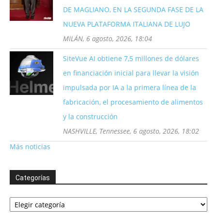
DE MAGLIANO, EN LA SEGUNDA FASE DE LA
NUEVA PLATAFORMA ITALIANA DE LUJO
MILÁN, 6 agosto, 2026, 18:04
SiteVue AI obtiene 7,5 millones de dólares
en financiación inicial para llevar la visión
impulsada por IA a la primera línea de la
fabricación, el procesamiento de alimentos
y la construcción
NASHVILLE, Tennessee, 6 agosto, 2026, 18:02
Más noticias
Categorías
Categorías