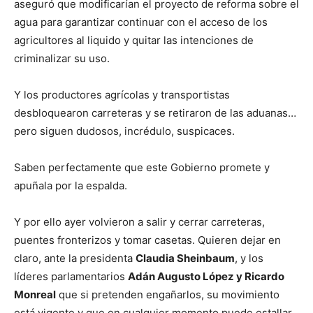
aseguró que modificarían el proyecto de reforma sobre el
agua para garantizar continuar con el acceso de los
agricultores al liquido y quitar las intenciones de
criminalizar su uso.
Y los productores agrícolas y transportistas
desbloquearon carreteras y se retiraron de las aduanas…
pero siguen dudosos, incrédulo, suspicaces.
Saben perfectamente que este Gobierno promete y
apuñala por la espalda.
Y por ello ayer volvieron a salir y cerrar carreteras,
puentes fronterizos y tomar casetas. Quieren dejar en
claro, ante la presidenta
Claudia Sheinbaum
, y los
líderes parlamentarios
Adán Augusto López y Ricardo
Monreal
que si pretenden engañarlos, su movimiento
está vigente y que en cualquier momento puede estallar