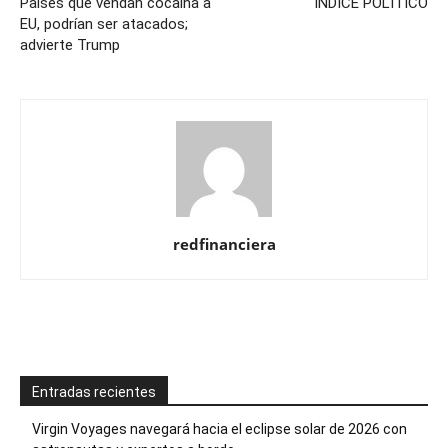
Países que vendan cocaína a
ÍNDICE POLÍTICO
EU, podrían ser atacados;
advierte Trump
redfinanciera
Entradas recientes
Virgin Voyages navegará hacia el eclipse solar de 2026 con