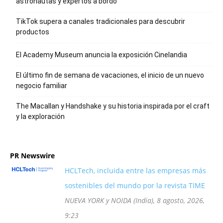
astronautas y expertos a bordo
TikTok supera a canales tradicionales para descubrir
productos
El Academy Museum anuncia la exposición Cinelandia
El último fin de semana de vacaciones, el inicio de un nuevo
negocio familiar
The Macallan y Handshake y su historia inspirada por el craft
y la exploración
PR Newswire
HCLTech, incluida entre las empresas más
sostenibles del mundo por la revista TIME
NUEVA YORK y NOIDA (India), 8 agosto, 2026,
9:23