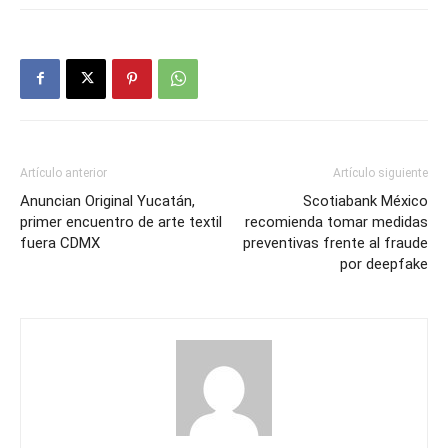
Artículo anterior
Artículo siguiente
Anuncian Original Yucatán,
Scotiabank México
primer encuentro de arte textil
recomienda tomar medidas
fuera CDMX
preventivas frente al fraude
por deepfake