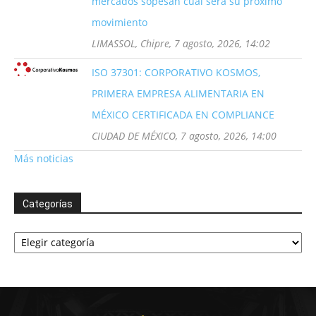
mercados sopesan cuál será su próximo
movimiento
LIMASSOL, Chipre, 7 agosto, 2026, 14:02
ISO 37301: CORPORATIVO KOSMOS,
PRIMERA EMPRESA ALIMENTARIA EN
MÉXICO CERTIFICADA EN COMPLIANCE
CIUDAD DE MÉXICO, 7 agosto, 2026, 14:00
Más noticias
Categorías
Categorías