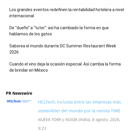
Los grandes eventos redefinen la rentabilidad hotelera a nivel
internacional
De “dueño” a “tutor”: así ha cambiado la forma en que
hablamos de los gatos
Saborea el mundo durante DC Summer Restaurant Week
2026
Cuando el vino deja la ocasión especial: Así cambia la forma
de brindar en México
PR Newswire
HCLTech, incluida entre las empresas más
sostenibles del mundo por la revista TIME
NUEVA YORK y NOIDA (India), 8 agosto, 2026,
9:23