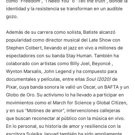
como “Freedom”, “I Need You” o “Tell the truth”, donde la
identidad y la resistencia se transforman en un audible
gozo.
Además de su carrera como solista, Batiste alcanzó
popularidad como director musical del Late Show con
Stephen Colbert, llevando el jazz en vivo a millones de
espectadores con su banda Stay Human. También ha
colaborado con artistas como Billy Joel, Beyoncé ,
Wynton Marsalis, John Legend y ha compuesto para
documentales y películas, entre ellas
Soul (2020)
de
Pixar, cuya banda sonora le valió un Oscar, un BAFTA y un
Globo de Oro. Su activismo lo ha llevado a participar en
movimientos como el March for Science y Global Citizen,
y en sus “Motines de amor”, intervenciones callejeras
que buscan reconectar al público con la música en vivo.
En lo personal, su historia de amor y resiliencia con la
escritora Suleika Jaouad también ha sido ampliamente