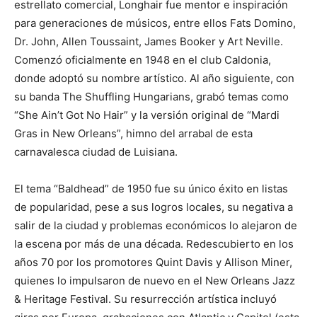
estrellato comercial, Longhair fue mentor e inspiración
para generaciones de músicos, entre ellos Fats Domino,
Dr. John, Allen Toussaint, James Booker y Art Neville.
Comenzó oficialmente en 1948 en el club Caldonia,
donde adoptó su nombre artístico. Al año siguiente, con
su banda The Shuffling Hungarians, grabó temas como
“She Ain’t Got No Hair” y la versión original de “Mardi
Gras in New Orleans”, himno del arrabal de esta
carnavalesca ciudad de Luisiana.
El tema “Baldhead” de 1950 fue su único éxito en listas
de popularidad, pese a sus logros locales, su negativa a
salir de la ciudad y problemas económicos lo alejaron de
la escena por más de una década. Redescubierto en los
años 70 por los promotores Quint Davis y Allison Miner,
quienes lo impulsaron de nuevo en el New Orleans Jazz
& Heritage Festival. Su resurrección artística incluyó