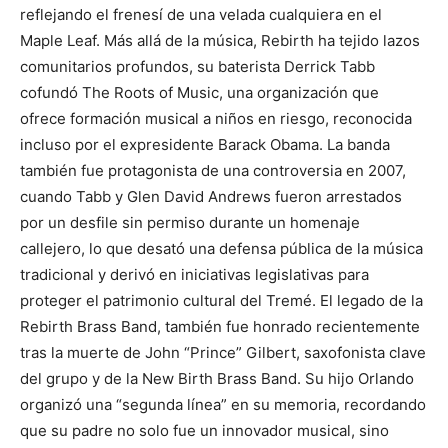
reflejando el frenesí de una velada cualquiera en el
Maple Leaf. Más allá de la música, Rebirth ha tejido lazos
comunitarios profundos, su baterista Derrick Tabb
cofundó The Roots of Music, una organización que
ofrece formación musical a niños en riesgo, reconocida
incluso por el expresidente Barack Obama. La banda
también fue protagonista de una controversia en 2007,
cuando Tabb y Glen David Andrews fueron arrestados
por un desfile sin permiso durante un homenaje
callejero, lo que desató una defensa pública de la música
tradicional y derivó en iniciativas legislativas para
proteger el patrimonio cultural del Tremé. El legado de la
Rebirth Brass Band, también fue honrado recientemente
tras la muerte de John “Prince” Gilbert, saxofonista clave
del grupo y de la New Birth Brass Band. Su hijo Orlando
organizó una “segunda línea” en su memoria, recordando
que su padre no solo fue un innovador musical, sino