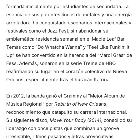
formada inicialmente por estudiantes de secundaria. La
esencia de sus potentes líneas de metales y una energía
arrolladora, ha conquistado escenarios internacionales y
festivales como el Jazz Fest, sin abandonar su
emblemática residencia semanal en el Maple Leaf Bar.
Temas como “Do Whatcha Wanna” y “Feel Like Funkin’ It
Up” se han convertido en la herencia del “Mardi Gras” de
Fess. Además, sonaron en la serie Treme de HBO,
reafirmando su lugar en el corazón colectivo de Nueva
Orleans, especialmente tras el huracán Katrina.
En 2012, la banda ganó el Grammy al “Mejor Álbum de
Música Regional” por
Rebirth of New Orleans
,
reconocimiento que catapultó su carrera internacional.
Su siguiente disco,
Move Your Body
(2014),
consolidó su
liderazgo con once pistas que combinan un groove
irresistible, ritmos pesados y letras provocativas,