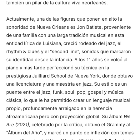
también un pilar de la cultura viva neorleanés.
Actualmente, una de las figuras que ponen en alto la
sonoridad de Nueva Orleans es Jon Batiste, proveniente
de una familia con una larga tradición musical en esta
entidad lírica de Luisiana, creció rodeado del jazz, el
rhythm & blues y el “second line”, sonidos que marcaron
su identidad desde la infancia. A los 11 años se volcó al
piano y más tarde perfeccionó su técnica en la
prestigiosa Juilliard School de Nueva York, donde obtuvo
una licenciatura y una maestría en jazz. Su estilo es un
puente entre el jazz, funk, soul, pop, gospel y música
clásica, lo que le ha permitido crear un lenguaje musical
propio, profundamente arraigado en la herencia
afroamericana pero con proyección global. Su álbum
We
Are (2021),
celebrado por la crítica, obtuvo el Grammy al
“Álbum del Año”, y marcó un punto de inflexión con temas