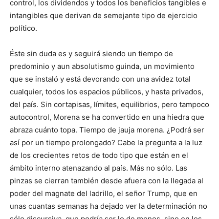
control, los dividendos y todos los beneficios tangibles e
intangibles que derivan de semejante tipo de ejercicio
político.
Éste sin duda es y seguirá siendo un tiempo de
predominio y aun absolutismo guinda, un movimiento
que se instaló y está devorando con una avidez total
cualquier, todos los espacios públicos, y hasta privados,
del país. Sin cortapisas, límites, equilibrios, pero tampoco
autocontrol, Morena se ha convertido en una hiedra que
abraza cuánto topa. Tiempo de jauja morena. ¿Podrá ser
así por un tiempo prolongado? Cabe la pregunta a la luz
de los crecientes retos de todo tipo que están en el
ámbito interno atenazando al país. Más no sólo. Las
pinzas se cierran también desde afuera con la llegada al
poder del magnate del ladrillo, el señor Trump, que en
unas cuantas semanas ha dejado ver la determinación no
sólo discursiva, que podría ser lo de menos, sino en los