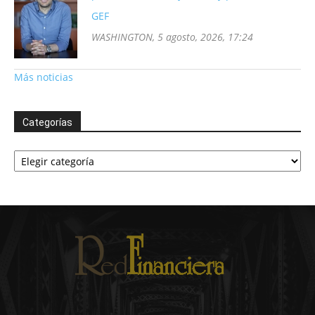
GEF
WASHINGTON, 5 agosto, 2026, 17:24
Más noticias
Categorías
Categorías