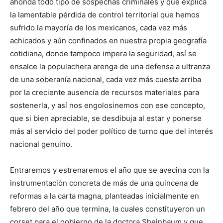
ahonda todo tipo de sospechas criminales y que explica
la lamentable pérdida de control territorial que hemos
sufrido la mayoría de los mexicanos, cada vez más
achicados y aún confinados en nuestra propia geografía
cotidiana, donde tampoco impera la seguridad, así se
ensalce la populachera arenga de una defensa a ultranza
de una soberanía nacional, cada vez más cuesta arriba
por la creciente ausencia de recursos materiales para
sostenerla, y así nos engolosinemos con ese concepto,
que si bien apreciable, se desdibuja al estar y ponerse
más al servicio del poder político de turno que del interés
nacional genuino.
Entraremos y estrenaremos el año que se avecina con la
instrumentación concreta de más de una quincena de
reformas a la carta magna, planteadas inicialmente en
febrero del año que termina, la cuales constituyeron un
corset para el gobierno de la doctora Sheinbaum y que