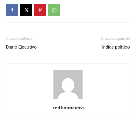
Artículo anterior
Artículo siguiente
Diario Ejecutivo
Índice político
redfinanciera