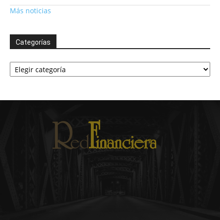
Más noticias
Categorías
Categorías