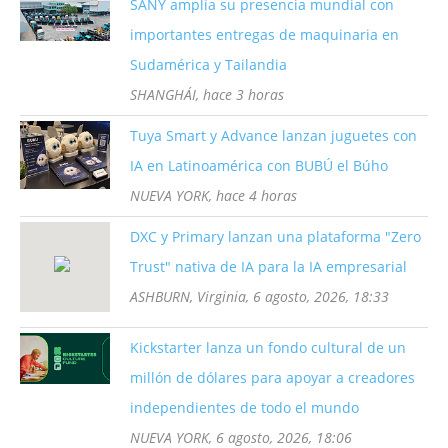
SANY amplía su presencia mundial con
importantes entregas de maquinaria en
Sudamérica y Tailandia
SHANGHÁI, hace 3 horas
Tuya Smart y Advance lanzan juguetes con
IA en Latinoamérica con BUBÚ el Búho
NUEVA YORK, hace 4 horas
DXC y Primary lanzan una plataforma "Zero
Trust" nativa de IA para la IA empresarial
ASHBURN, Virginia, 6 agosto, 2026, 18:33
Kickstarter lanza un fondo cultural de un
millón de dólares para apoyar a creadores
independientes de todo el mundo
NUEVA YORK, 6 agosto, 2026, 18:06