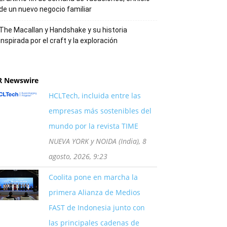
de un nuevo negocio familiar
The Macallan y Handshake y su historia
inspirada por el craft y la exploración
R Newswire
HCLTech, incluida entre las
empresas más sostenibles del
mundo por la revista TIME
NUEVA YORK y NOIDA (India), 8
agosto, 2026, 9:23
Coolita pone en marcha la
primera Alianza de Medios
FAST de Indonesia junto con
las principales cadenas de