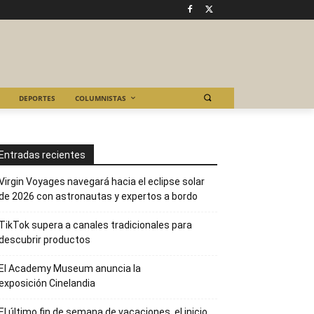
DEPORTES
COLUMNISTAS
Entradas recientes
Virgin Voyages navegará hacia el eclipse solar
de 2026 con astronautas y expertos a bordo
TikTok supera a canales tradicionales para
descubrir productos
El Academy Museum anuncia la
exposición Cinelandia
El último fin de semana de vacaciones, el inicio