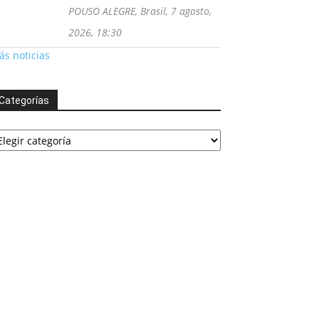
POUSO ALEGRE, Brasil, 7 agosto,
2026, 18:30
s noticias
Categorías
tegorías