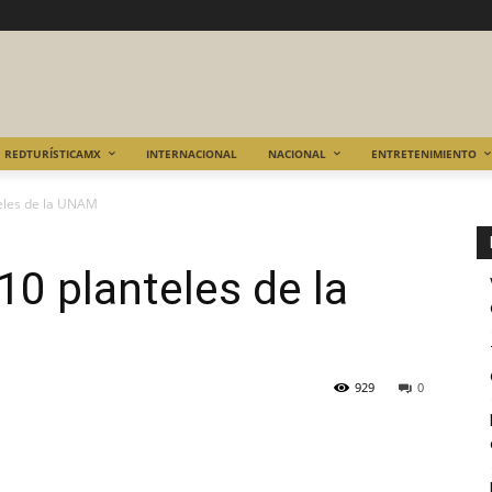
REDTURÍSTICAMX
INTERNACIONAL
NACIONAL
ENTRETENIMIENTO
eles de la UNAM
10 planteles de la
929
0