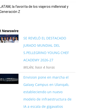
LATAM, la favorita de los viajeros millennial y
Generación Z
R Newswire
SE REVELÓ EL DESTACADO
JURADO MUNDIAL DEL
S.PELLEGRINO YOUNG CHEF
ACADEMY 2026-27
MILÁN, hace 4 horas
Envision pone en marcha el
Galaxy Campus en Ulanqab,
estableciendo un nuevo
modelo de infraestructura de
IA a escala de gigavatios