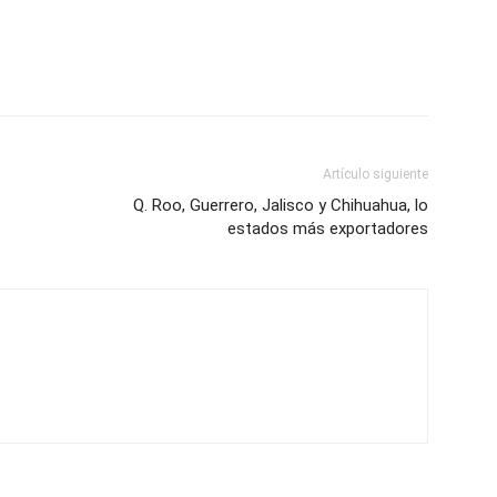
Artículo siguiente
Q. Roo, Guerrero, Jalisco y Chihuahua, lo
estados más exportadores