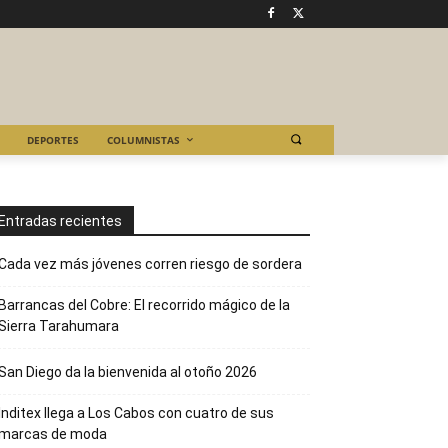
DEPORTES
COLUMNISTAS
Entradas recientes
Cada vez más jóvenes corren riesgo de sordera
Barrancas del Cobre: El recorrido mágico de la
Sierra Tarahumara
San Diego da la bienvenida al otoño 2026
Inditex llega a Los Cabos con cuatro de sus
marcas de moda