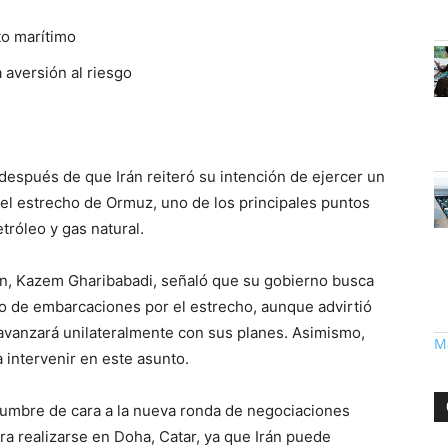
to marítimo
 aversión al riesgo
 después de que Irán reiteró su intención de ejercer un
 el estrecho de Ormuz, uno de los principales puntos
tróleo y gas natural.
rán, Kazem Gharibabadi, señaló que su gobierno busca
so de embarcaciones por el estrecho, aunque advirtió
 avanzará unilateralmente con sus planes. Asimismo,
Má
 intervenir en este asunto.
dumbre de cara a la nueva ronda de negociaciones
a realizarse en Doha, Catar, ya que Irán puede
Ca