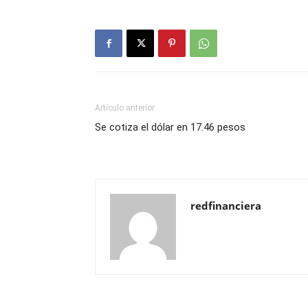
Artículo anterior
Se cotiza el dólar en 17.46 pesos
redfinanciera