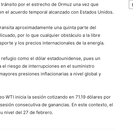
l tránsito por el estrecho de Ormuz una vez que
 en el acuerdo temporal alcanzado con Estados Unidos.
ransita aproximadamente una quinta parte del
icuado, por lo que cualquier obstáculo a la libre
porte y los precios internacionales de la energía.
s refugio como el dólar estadounidense, pues un
 el riesgo de interrupciones en el suministro
mayores presiones inflacionarias a nivel global y
o WTI inicia la sesión cotizando en 71.19 dólares por
sesión consecutiva de ganancias. En este contexto, el
 nivel del 27 de febrero.