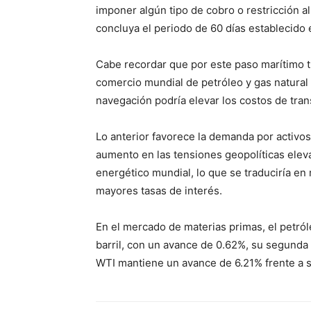
imponer algún tipo de cobro o restricción a
concluya el periodo de 60 días establecido
Cabe recordar que por este paso marítimo t
comercio mundial de petróleo y gas natural l
navegación podría elevar los costos de trans
Lo anterior favorece la demanda por activo
aumento en las tensiones geopolíticas eleva
energético mundial, lo que se traduciría en 
mayores tasas de interés.
En el mercado de materias primas, el petróle
barril, con un avance de 0.62%, su segunda 
WTI mantiene un avance de 6.21% frente a su