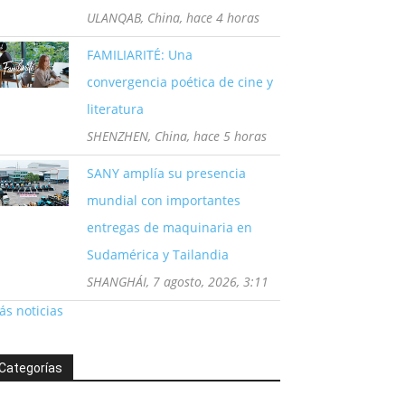
ULANQAB, China, hace 4 horas
FAMILIARITÉ: Una
convergencia poética de cine y
literatura
SHENZHEN, China, hace 5 horas
SANY amplía su presencia
mundial con importantes
entregas de maquinaria en
Sudamérica y Tailandia
SHANGHÁI, 7 agosto, 2026, 3:11
s noticias
Categorías
tegorías