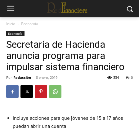
Inicio
Economía
Economía
Secretaría de Hacienda
anuncia programa para
impulsar sistema financiero
Por
Redacción
-
8 enero, 2019
334
0
Incluye acciones para que jóvenes de 15 a 17 años
puedan abrir una cuenta