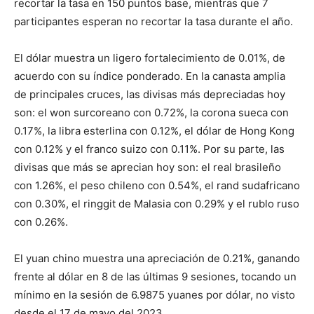
recortar la tasa en 150 puntos base, mientras que 7
participantes esperan no recortar la tasa durante el año.
El dólar muestra un ligero fortalecimiento de 0.01%, de
acuerdo con su índice ponderado. En la canasta amplia
de principales cruces, las divisas más depreciadas hoy
son: el won surcoreano con 0.72%, la corona sueca con
0.17%, la libra esterlina con 0.12%, el dólar de Hong Kong
con 0.12% y el franco suizo con 0.11%. Por su parte, las
divisas que más se aprecian hoy son: el real brasileño
con 1.26%, el peso chileno con 0.54%, el rand sudafricano
con 0.30%, el ringgit de Malasia con 0.29% y el rublo ruso
con 0.26%.
El yuan chino muestra una apreciación de 0.21%, ganando
frente al dólar en 8 de las últimas 9 sesiones, tocando un
mínimo en la sesión de 6.9875 yuanes por dólar, no visto
desde el 17 de mayo del 2023.