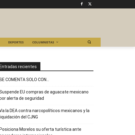
DEPORTES
COLUMNISTAS
Entradas recientes
SE COMENTA SOLO CON…
Suspende EU compras de aguacate mexicano
por alerta de seguridad
Va la DEA contra narcopolíticos mexicanos y la
liquidación del CJNG
Posiciona Morelos su oferta turística ante