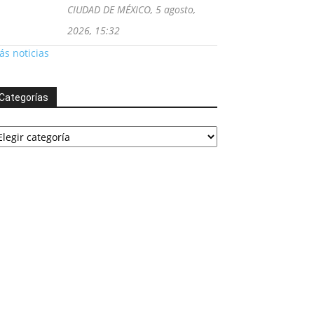
CIUDAD DE MÉXICO, 5 agosto,
2026, 15:32
s noticias
Categorías
tegorías