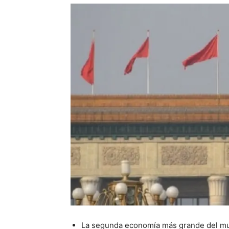
La segunda economía más grande del mu