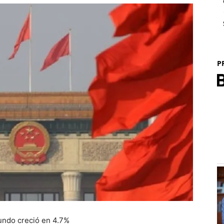
P
ndo creció en 4.7%