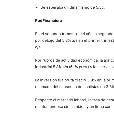
Se esperaba un dinamismo de 5.3%
RedFinanciera
En el segundo trimestre del año la segund
por debajo del 5.3% a/a en el primer trimes
a/a.
Por rubros de actividad económica, la agricu
industrial 5.8% a/a (6.1% prev.) y los servici
La inversión fija bruta creció 3.9% en la pr
estimado del consenso de analistas en 3.8%
Respecto al mercado laboral, la tasa de de
manteniéndose sin cambios y en línea con l