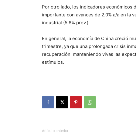
Por otro lado, los indicadores económicos 
importante con avances de 2.0% a/a en la v
industrial (5.6% prev.).
En general, la economía de China creció m
trimestre, ya que una prolongada crisis inmob
recuperación, manteniendo vivas las expect
estímulos.
Artículo anterior