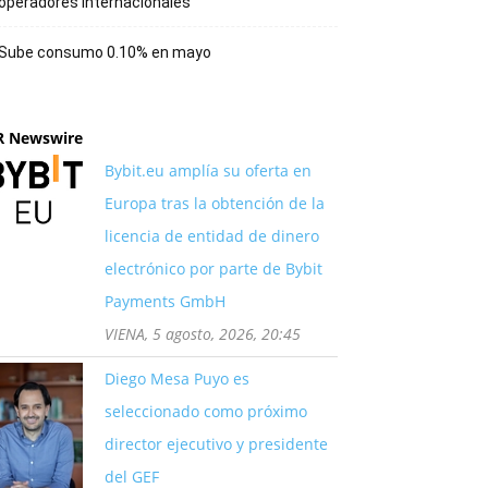
operadores internacionales
Sube consumo 0.10% en mayo
R Newswire
Bybit.eu amplía su oferta en
Europa tras la obtención de la
licencia de entidad de dinero
electrónico por parte de Bybit
Payments GmbH
VIENA, 5 agosto, 2026, 20:45
Diego Mesa Puyo es
seleccionado como próximo
director ejecutivo y presidente
del GEF