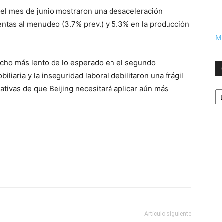
del mes de junio mostraron una desaceleración
entas al menudeo (3.7% prev.) y 5.3% en la producción
Má
ucho más lento de lo esperado en el segundo
iliaria y la inseguridad laboral debilitaron una frágil
Ca
ativas de que Beijing necesitará aplicar aún más
Artículo siguiente