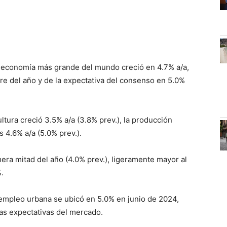
a economía más grande del mundo creció en 4.7% a/a,
tre del año y de la expectativa del consenso en 5.0%
ltura creció 3.5% a/a (3.8% prev.), la producción
os 4.6% a/a (5.0% prev.).
imera mitad del año (4.0% prev.), ligeramente mayor al
.
sempleo urbana se ubicó en 5.0% en junio de 2024,
as expectativas del mercado.