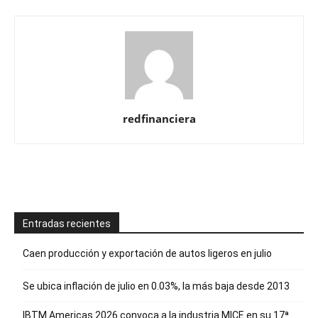
redfinanciera
Entradas recientes
Caen producción y exportación de autos ligeros en julio
Se ubica inflación de julio en 0.03%, la más baja desde 2013
IBTM Americas 2026 convoca a la industria MICE en su 17ª