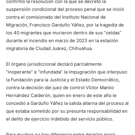
confirmó la resolución con la que se decretó la
suspensión condicional del proceso penal que se inició
contra el comisionado del Instituto Nacional de
Migración, Francisco Garduño Yáñez, por la tragedia de
los 40 migrantes que murieron dentro de sus “celdas”
durante el incendio en marzo de 2023 en la estación
migratoria de Ciudad Juárez, Chihuahua.
El órgano jurisdiccional declaró parcialmente
“inoperante” e “infundada” la impugnación que interpuso
la Fundación para la Justicia y el Estado Democrático,
contra la decisión del juez de control Víctor Manlio
Hernández Calderón, quien en enero de este año le
concedió a Garduño Yáñez la salida alterna del proceso al
que estaba sometido por su presunta responsabilidad en
el delito de ejercicio indebido del servicio público.
Para muchos no hay diferencia entre dejarlos morir