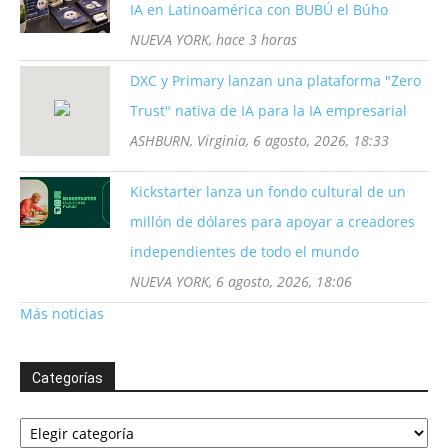
IA en Latinoamérica con BUBÚ el Búho
NUEVA YORK, hace 3 horas
DXC y Primary lanzan una plataforma "Zero
Trust" nativa de IA para la IA empresarial
ASHBURN, Virginia, 6 agosto, 2026, 18:33
Kickstarter lanza un fondo cultural de un
millón de dólares para apoyar a creadores
independientes de todo el mundo
NUEVA YORK, 6 agosto, 2026, 18:06
Más noticias
Categorías
Categorías