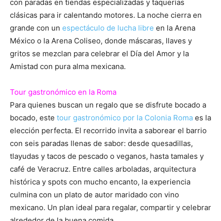
con paradas en tiendas especializadas y taquerías
clásicas para ir calentando motores. La noche cierra en
grande con un
espectáculo de lucha libre
en la Arena
México o la Arena Coliseo, donde máscaras, llaves y
gritos se mezclan para celebrar el Día del Amor y la
Amistad con pura alma mexicana.
Tour gastronómico en la Roma
Para quienes buscan un regalo que se disfrute bocado a
bocado, este
tour gastronómico por la Colonia Roma
es la
elección perfecta. El recorrido invita a saborear el barrio
con seis paradas llenas de sabor: desde quesadillas,
tlayudas y tacos de pescado o veganos, hasta tamales y
café de Veracruz. Entre calles arboladas, arquitectura
histórica y spots con mucho encanto, la experiencia
culmina con un plato de autor maridado con vino
mexicano. Un plan ideal para regalar, compartir y celebrar
alrededor de la buena comida.