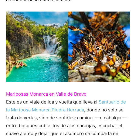
Mariposas Monarca en Valle de Bravo
Este es un viaje de ida y vuelta que lleva al
Santuario de
la Mariposa Monarca Piedra Herrada
, donde no solo se
trata de verlas, sino de sentirlas: caminar —o cabalgar—
entre bosques cubiertos de alas naranjas, escuchar el
suave aleteo y dejar que el asombro se comparta en