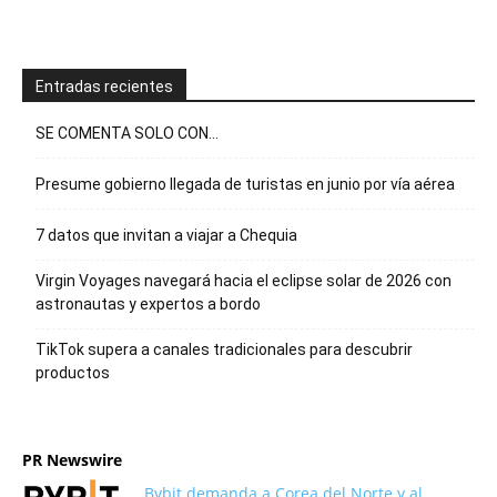
Entradas recientes
SE COMENTA SOLO CON…
Presume gobierno llegada de turistas en junio por vía aérea
7 datos que invitan a viajar a Chequia
Virgin Voyages navegará hacia el eclipse solar de 2026 con
astronautas y expertos a bordo
TikTok supera a canales tradicionales para descubrir
productos
PR Newswire
Bybit demanda a Corea del Norte y al