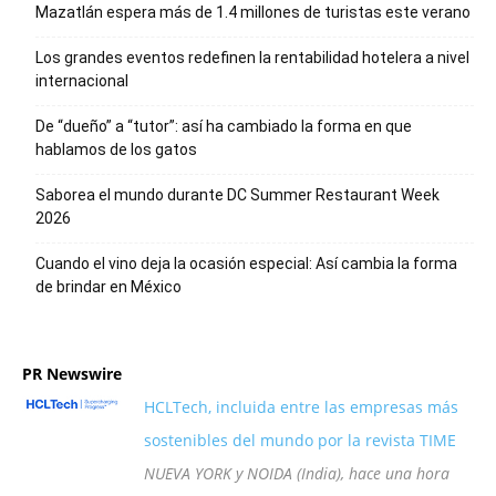
Mazatlán espera más de 1.4 millones de turistas este verano
Los grandes eventos redefinen la rentabilidad hotelera a nivel
internacional
De “dueño” a “tutor”: así ha cambiado la forma en que
hablamos de los gatos
Saborea el mundo durante DC Summer Restaurant Week
2026
Cuando el vino deja la ocasión especial: Así cambia la forma
de brindar en México
PR Newswire
HCLTech, incluida entre las empresas más
sostenibles del mundo por la revista TIME
NUEVA YORK y NOIDA (India), hace una hora