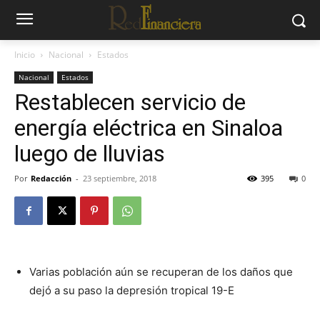
Inicio
Nacional
Estados
Nacional
Estados
Restablecen servicio de
energía eléctrica en Sinaloa
luego de lluvias
Por
Redacción
-
23 septiembre, 2018
395
0
Varias población aún se recuperan de los daños que
dejó a su paso la depresión tropical 19-E