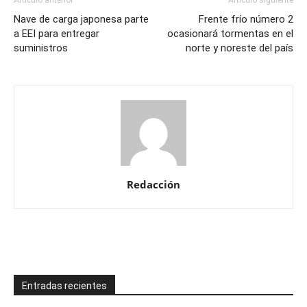
Artículo anterior
Artículo siguiente
Nave de carga japonesa parte
Frente frío número 2
a EEI para entregar
ocasionará tormentas en el
suministros
norte y noreste del país
Redacción
Entradas recientes