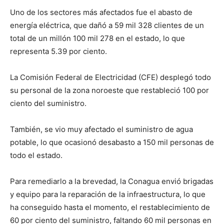
Uno de los sectores más afectados fue el abasto de
energía eléctrica, que dañó a 59 mil 328 clientes de un
total de un millón 100 mil 278 en el estado, lo que
representa 5.39 por ciento.
La Comisión Federal de Electricidad (CFE) desplegó todo
su personal de la zona noroeste que restableció 100 por
ciento del suministro.
También, se vio muy afectado el suministro de agua
potable, lo que ocasionó desabasto a 150 mil personas de
todo el estado.
Para remediarlo a la brevedad, la Conagua envió brigadas
y equipo para la reparación de la infraestructura, lo que
ha conseguido hasta el momento, el restablecimiento de
60 por ciento del suministro, faltando 60 mil personas en