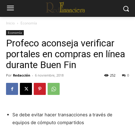
Inicio
Economía
Economía
Profeco aconseja verificar
portales en compras en línea
durante Buen Fin
Por
Redacción
-
6 noviembre, 2018
252
0
Se debe evitar hacer transacciones a través de
equipos de cómputo compartidos