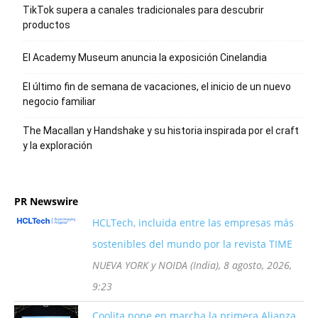
TikTok supera a canales tradicionales para descubrir
productos
El Academy Museum anuncia la exposición Cinelandia
El último fin de semana de vacaciones, el inicio de un nuevo
negocio familiar
The Macallan y Handshake y su historia inspirada por el craft
y la exploración
PR Newswire
HCLTech, incluida entre las empresas más
sostenibles del mundo por la revista TIME
NUEVA YORK y NOIDA (India), 8 agosto, 2026,
9:23
Coolita pone en marcha la primera Alianza