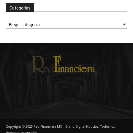
Categorías
Categorías
Copyright © 2023 Red Financiera MX – Diario Digital Noticias. Todos los
derechos reservados.