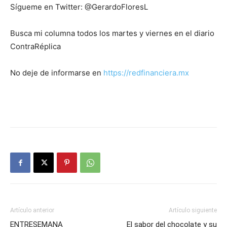
Sígueme en Twitter: @GerardoFloresL
Busca mi columna todos los martes y viernes en el diario
ContraRéplica
No deje de informarse en
https://redfinanciera.mx
Artículo anterior
Artículo siguiente
ENTRESEMANA
El sabor del chocolate y su