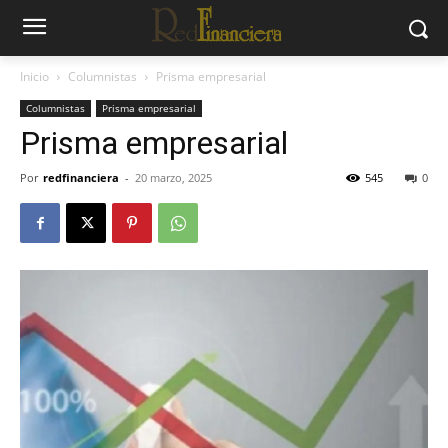
Inicio
Columnistas
Prisma empresarial
Columnistas
Prisma empresarial
Prisma empresarial
Por
redfinanciera
-
20 marzo, 2025
545
0