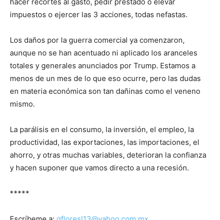
hacer recortes al gasto, pedir prestado o elevar
impuestos o ejercer las 3 acciones, todas nefastas.
Los daños por la guerra comercial ya comenzaron,
aunque no se han acentuado ni aplicado los aranceles
totales y generales anunciados por Trump. Estamos a
menos de un mes de lo que eso ocurre, pero las dudas
en materia económica son tan dañinas como el veneno
mismo.
La parálisis en el consumo, la inversión, el empleo, la
productividad, las exportaciones, las importaciones, el
ahorro, y otras muchas variables, deterioran la confianza
y hacen suponer que vamos directo a una recesión.
*****
Escríbeme a:
gfloresl13@yahoo.com.mx