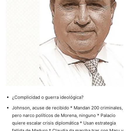
¿Complicidad o guerra ideológica?
Johnson, acuse de recibido * Mandan 200 criminales,
pero narco políticos de Morena, ninguno * Palacio
quiere escalar crisis diplomática * Usan estrategia
fallida de Maduro * Claudia da marcha tras con Maru y