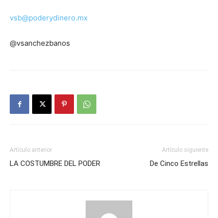
vsb@poderydinero.mx
@vsanchezbanos
Artículo anterior
Artículo siguiente
LA COSTUMBRE DEL PODER
De Cinco Estrellas