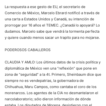
La respuesta a ese gesto de EU, el secretario de
Comercio de México, Marcelo Ebrard notificó a través de
una carta a Estados Unidos y Canadá, su intención de
prorrogar por 16 años el TEMEC. ¿Canadá lo apoyará? Lo
dudamos. Marcelo sabe que vendrá la tormenta perfecta
y quiere cuando menos sacar un trapito para no mojarse.
PODEROSOS CABALLEROS
CLAUDIA Y AMLO: Los últimos datos de la crisis política y
diplomática de México ven una “reflexión” que pone en
zona de “seguridad” a la 4t. Primero, Sheinbaum dice que
siempre no es vendepatrias, la gobernadora de
Chihuahua, Maru Campos, como cantaba el coro de los
morenarcos. Los agentes de la CIA no desmantelaron el
narcolaboratorio; sólo dieron información de dónde
estaba. Los diputados de Morena, desistieron con el