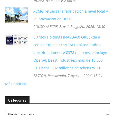
NUEVA YORK, hace 2 horas
XCMG refuerza la fabricación a nivel local y
la innovación en Brasil
POUSO ALEGRE, Brasil, 7 agosto, 2026, 18:30
Eightco Holdings (NASDAQ: ORBS) da a
conocer que su cartera total asciende a
aproximadamente $378 millones, e incluye
OpenAI, Beast Industries, más de 16 000
ETH y casi 302 millones de tokens WLD
EASTON, Pensilvania, 7 agosto, 2026, 15:21
Más noticias
Categorías
Categorías