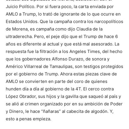
Juicio Político. Por si fuera poco, la carta enviada por
AMLO a Trump, lo trató de ignorante de lo que ocurre en
Estados Unidos. Que la campaña contra los narcopolíticos
de Morena, es campaña como dijo Claudia de la
ultraderecha. Pero, el peje dijo que el Trump de hace 6
años es diferente al actual y que está mal asesorado. La
respuesta fue la filtración a los Angeles Times, del hecho
que los gobernadores Alfonso Durazo, de sonora y
Américo Villarreal de Tamaulipas, son testigos protegidos
por el gobierno de Trump. Ahora estas piezas clave de
AMLO se convierten en parte del coro de quienes
hunden día a día al gobierno de la 4T. El cerco contra
López Obrador, sus hijos y la gavilla que saqueó al país y
se alió al crimen organizado por en su ambición de Poder
y Dinero, le hace “ñañaras” al cabecita de algodón. Y,
esto a penas empieza.