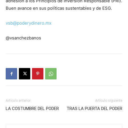
adhesión a los Principios de Inversión Responsable (PRI).
Buen avance en sus políticas sustentables y de ESG.
vsb@poderydinero.mx
@vsanchezbanos
Artículo anterior
Artículo siguiente
LA COSTUMBRE DEL PODER
TRAS LA PUERTA DEL PODER