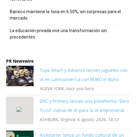
Banxico mantiene la tasa en 6.50%, sin sorpresas para el
mercado
La educación privada vive una transformación sin
precedentes
PR Newswire
Tuya Smart y Advance lanzan juguetes con
IA en Latinoamérica con BUBÚ el Búho
NUEVA YORK, hace una hora
DXC y Primary lanzan una plataforma "Zero
Trust" nativa de IA para la IA empresarial
ASHBURN, Virginia, 6 agosto, 2026, 18:33
Kickstarter lanza un fondo cultural de un