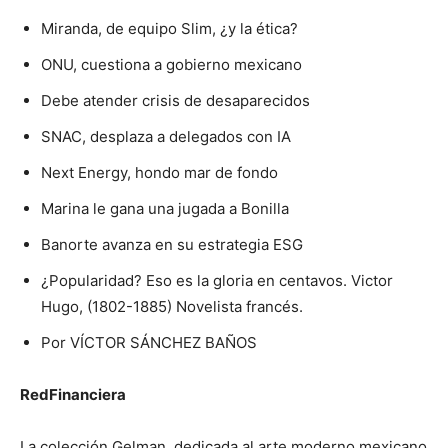
Miranda, de equipo Slim, ¿y la ética?
ONU, cuestiona a gobierno mexicano
Debe atender crisis de desaparecidos
SNAC, desplaza a delegados con IA
Next Energy, hondo mar de fondo
Marina le gana una jugada a Bonilla
Banorte avanza en su estrategia ESG
¿Popularidad? Eso es la gloria en centavos. Victor
Hugo, (1802-1885) Novelista francés.
Por VÍCTOR SÁNCHEZ BAÑOS
RedFinanciera
La colección Gelman, dedicada al arte moderno mexicano