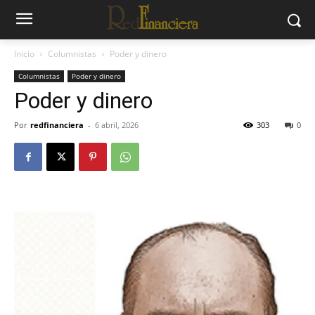
Inicio
Columnistas
Poder y dinero
Columnistas
Poder y dinero
Poder y dinero
Por
redfinanciera
-
6 abril, 2026
303
0