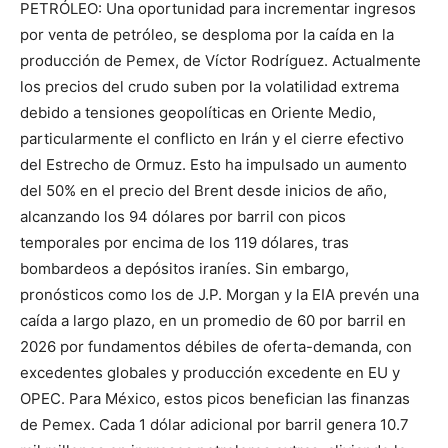
PETRÓLEO: Una oportunidad para incrementar ingresos
por venta de petróleo, se desploma por la caída en la
producción de Pemex, de Víctor Rodríguez. Actualmente
los precios del crudo suben por la volatilidad extrema
debido a tensiones geopolíticas en Oriente Medio,
particularmente el conflicto en Irán y el cierre efectivo
del Estrecho de Ormuz. Esto ha impulsado un aumento
del 50% en el precio del Brent desde inicios de año,
alcanzando los 94 dólares por barril con picos
temporales por encima de los 119 dólares, tras
bombardeos a depósitos iraníes. Sin embargo,
pronósticos como los de J.P. Morgan y la EIA prevén una
caída a largo plazo, en un promedio de 60 por barril en
2026 por fundamentos débiles de oferta-demanda, con
excedentes globales y producción excedente en EU y
OPEC. Para México, estos picos benefician las finanzas
de Pemex. Cada 1 dólar adicional por barril genera 10.7