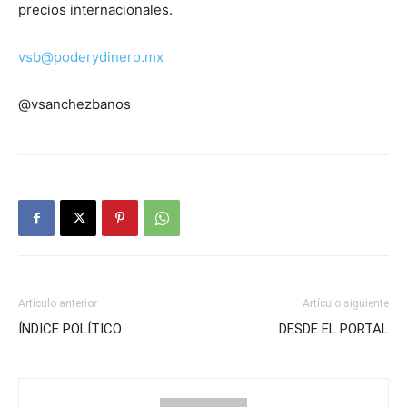
precios internacionales.
vsb@poderydinero.mx
@vsanchezbanos
Artículo anterior
Artículo siguiente
ÍNDICE POLÍTICO
DESDE EL PORTAL