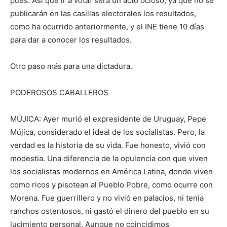
pues. Así que ir a votar será un acto ocioso, ya que no se
publicarán en las casillas electorales los resultados,
como ha ocurrido anteriormente, y el INE tiene 10 días
para dar a conocer los resultados.
Otro paso más para una dictadura.
PODEROSOS CABALLEROS
MÚJICA: Ayer murió el expresidente de Uruguay, Pepe
Mújica, considerado el ideal de los socialistas. Pero, la
verdad es la historia de su vida. Fue honesto, vivió con
modestia. Una diferencia de la opulencia con que viven
los socialistas modernos en América Latina, donde viven
como ricos y pisotean al Pueblo Pobre, como ocurre con
Morena. Fue guerrillero y no vivió en palacios, ni tenía
ranchos ostentosos, ni gastó el dinero del pueblo en su
lucimiento personal. Aunque no coincidimos