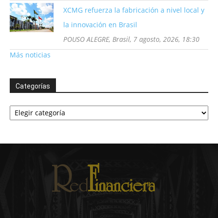
XCMG refuerza la fabricación a nivel local y
la innovación en Brasil
POUSO ALEGRE, Brasil, 7 agosto, 2026, 18:30
Más noticias
Categorías
Categorías