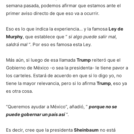
semana pasada, podemos afirmar que estamos ante el
primer aviso directo de que eso va a ocurrir.
Eso es lo que indica la experiencia… y la famosa
Ley de
Murphy
, que establece que ”
si algo puede salir mal,
saldrá mal
“. Por eso es famosa esta Ley.
Más aún, si luego de esa llamada
Trump
reiteró que el
Gobierno de México -o sea la presidenta- le tiene pavor a
los carteles. Estará de acuerdo en que si lo digo yo, no
tiene la mayor relevancia, pero si lo afirma
Trump
, eso ya
es otra cosa.
“Queremos ayudar a México”, añadió, ”
porque no se
puede gobernar un país así
“.
Es decir, cree que la presidenta
Sheinbaum
no está