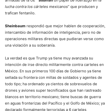
armadas de la UE “
asuman
un papel de liderazgo en la
lucha contra los cárteles mexicanos
” que producen y
trafican fentanilo.
Sheinbaum
respondió que mejor hablen de cooperación,
intercambio de información de inteligencia, pero no de
operaciones militares directas que pudieran verse como
una violación a su soberanía.
La verdad es que Trump ya tiene muy avanzada su
intención de irse directo militarmente contra carteles en
México. En sus primeros 100 días de Gobierno ya tiene
sellada su frontera con millas de soldados y agentes de
todo tipo; ha ordenado ya cientos de sobrevuelos de
drones y aviones super tecnificados que han rastreado
blancos en territorio mexicano; tiene buscas de guerra
en aguas fronterizas del Pacífico y el Golfo de México; ya
declarado formalmente terroristas a 6 carteles