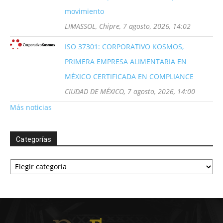
movimiento
LIMASSOL, Chipre, 7 agosto, 2026, 14:02
ISO 37301: CORPORATIVO KOSMOS,
PRIMERA EMPRESA ALIMENTARIA EN
MÉXICO CERTIFICADA EN COMPLIANCE
CIUDAD DE MÉXICO, 7 agosto, 2026, 14:00
Más noticias
Categorías
Categorías