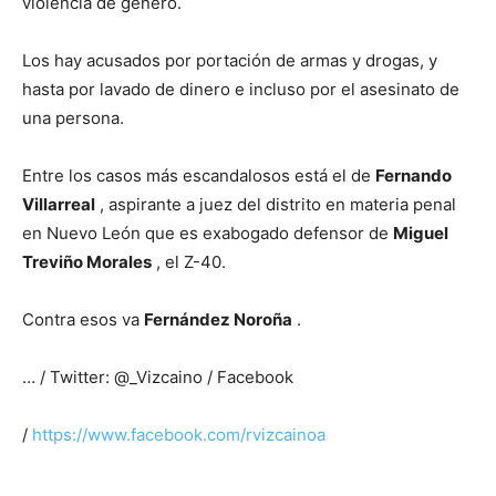
violencia de género.
Los hay acusados por portación de armas y drogas, y
hasta por lavado de dinero e incluso por el asesinato de
una persona.
Entre los casos más escandalosos está el de
Fernando
Villarreal
, aspirante a juez del distrito en materia penal
en Nuevo León que es exabogado defensor de
Miguel
Treviño Morales
, el Z-40.
Contra esos va
Fernández Noroña
.
… / Twitter: @_Vizcaino / Facebook
/
https://www.facebook.com/rvizcainoa