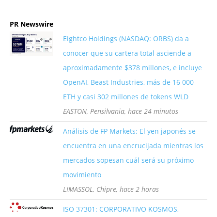
PR Newswire
Eightco Holdings (NASDAQ: ORBS) da a
conocer que su cartera total asciende a
aproximadamente $378 millones, e incluye
OpenAI, Beast Industries, más de 16 000
ETH y casi 302 millones de tokens WLD
EASTON, Pensilvania, hace 24 minutos
Análisis de FP Markets: El yen japonés se
encuentra en una encrucijada mientras los
mercados sopesan cuál será su próximo
movimiento
LIMASSOL, Chipre, hace 2 horas
ISO 37301: CORPORATIVO KOSMOS,