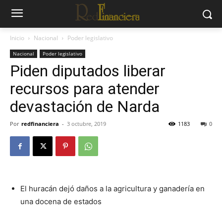
Inicio
Nacional
Poder legislativo
Nacional
Poder legislativo
Piden diputados liberar
recursos para atender
devastación de Narda
Por
redfinanciera
-
3 octubre, 2019
1183
0
El huracán dejó daños a la agricultura y ganadería en
una docena de estados