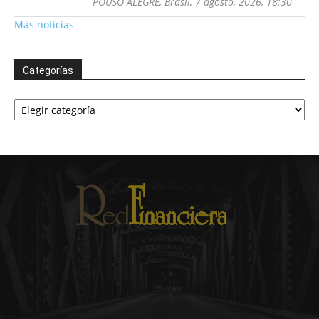
POUSO ALEGRE, Brasil, 7 agosto, 2026, 18:30
Más noticias
Categorías
Categorías