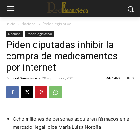
Inicio
Nacional
Poder legislativo
Nacional
Poder legislativo
Piden diputadas inhibir la
compra de medicamentos
por internet
Por
redfinanciera
-
28 septiembre, 2019
1460
0
Ocho millones de personas adquieren fármacos en el
mercado ilegal, dice María Luisa Noroña