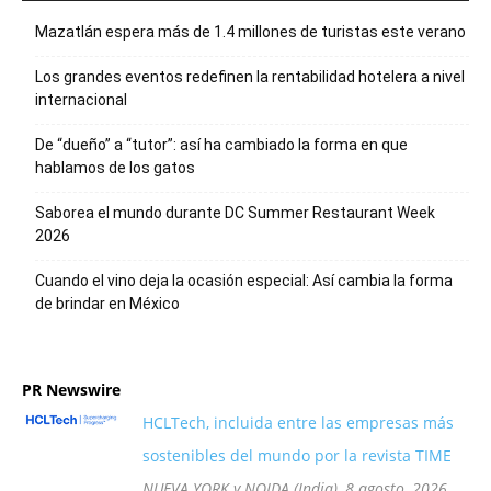
Mazatlán espera más de 1.4 millones de turistas este verano
Los grandes eventos redefinen la rentabilidad hotelera a nivel
internacional
De “dueño” a “tutor”: así ha cambiado la forma en que
hablamos de los gatos
Saborea el mundo durante DC Summer Restaurant Week
2026
Cuando el vino deja la ocasión especial: Así cambia la forma
de brindar en México
PR Newswire
HCLTech, incluida entre las empresas más
sostenibles del mundo por la revista TIME
NUEVA YORK y NOIDA (India), 8 agosto, 2026,