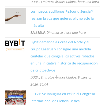
DUBÁI, Emiratos Árabes Unidos, hace una hora
Los nuevos audífonos ReSound Sensia™
realzan la voz que quieres oír, no solo la
más alta
BALLERUP, Dinamarca, hace una hora
Bybit demanda a Corea del Norte y al
Grupo Lazarus y consigue una medida
cautelar que congela los activos robados
en una iniciativa histórica de recuperación
de criptoactivos
DUBAI, Emiratos Árabes Unidos, 9 agosto,
2026, 20:04
CCTV+: Se inaugura en Pekín el Congreso
Internacional de Ciencia Básica