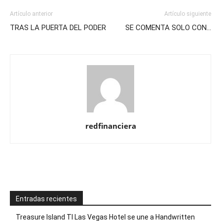
Artículo anterior
Artículo siguiente
TRAS LA PUERTA DEL PODER
SE COMENTA SOLO CON…
redfinanciera
Entradas recientes
Treasure Island TI Las Vegas Hotel se une a Handwritten