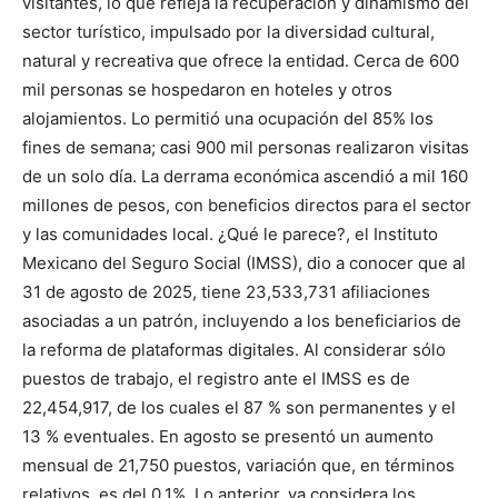
visitantes, lo que refleja la recuperación y dinamismo del
sector turístico, impulsado por la diversidad cultural,
natural y recreativa que ofrece la entidad. Cerca de 600
mil personas se hospedaron en hoteles y otros
alojamientos. Lo permitió una ocupación del 85% los
fines de semana; casi 900 mil personas realizaron visitas
de un solo día. La derrama económica ascendió a mil 160
millones de pesos, con beneficios directos para el sector
y las comunidades local. ¿Qué le parece?, el Instituto
Mexicano del Seguro Social (IMSS), dio a conocer que al
31 de agosto de 2025, tiene 23,533,731 afiliaciones
asociadas a un patrón, incluyendo a los beneficiarios de
la reforma de plataformas digitales. Al considerar sólo
puestos de trabajo, el registro ante el IMSS es de
22,454,917, de los cuales el 87 % son permanentes y el
13 % eventuales. En agosto se presentó un aumento
mensual de 21,750 puestos, variación que, en términos
relativos, es del 0.1%. Lo anterior, ya considera los