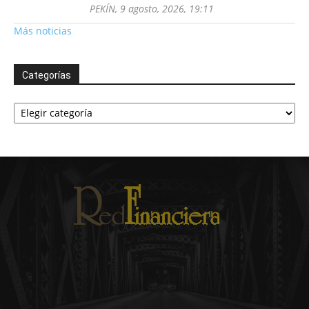
PEKÍN, 9 agosto, 2026, 19:11
Más noticias
Categorías
Categorías