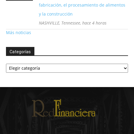
fabricación, el procesamiento de alimentos
y la construcción
NASHVILLE, Tennessee, hace 4 horas
Más noticias
Categorías
Categorías