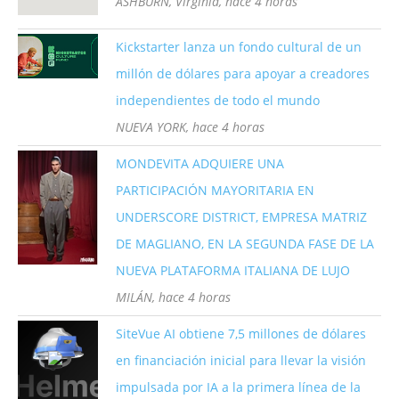
ASHBURN, Virginia, hace 4 horas
Kickstarter lanza un fondo cultural de un
millón de dólares para apoyar a creadores
independientes de todo el mundo
NUEVA YORK, hace 4 horas
MONDEVITA ADQUIERE UNA
PARTICIPACIÓN MAYORITARIA EN
UNDERSCORE DISTRICT, EMPRESA MATRIZ
DE MAGLIANO, EN LA SEGUNDA FASE DE LA
NUEVA PLATAFORMA ITALIANA DE LUJO
MILÁN, hace 4 horas
SiteVue AI obtiene 7,5 millones de dólares
en financiación inicial para llevar la visión
impulsada por IA a la primera línea de la