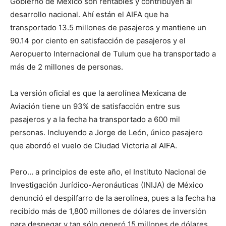
Gobierno de México son rentables y contribuyen al
desarrollo nacional. Ahí están el AIFA que ha
transportado 13.5 millones de pasajeros y mantiene un
90.14 por ciento en satisfacción de pasajeros y el
Aeropuerto Internacional de Tulum que ha transportado a
más de 2 millones de personas.
La versión oficial es que la aerolínea Mexicana de
Aviación tiene un 93% de satisfacción entre sus
pasajeros y a la fecha ha transportado a 600 mil
personas. Incluyendo a Jorge de León, único pasajero
que abordó el vuelo de Ciudad Victoria al AIFA.
Pero… a principios de este año, el Instituto Nacional de
Investigación Jurídico-Aeronáuticas (INIJA) de México
denunció el despilfarro de la aerolínea, pues a la fecha ha
recibido más de 1,800 millones de dólares de inversión
para despegar y tan sólo generó 15 millones de dólares.