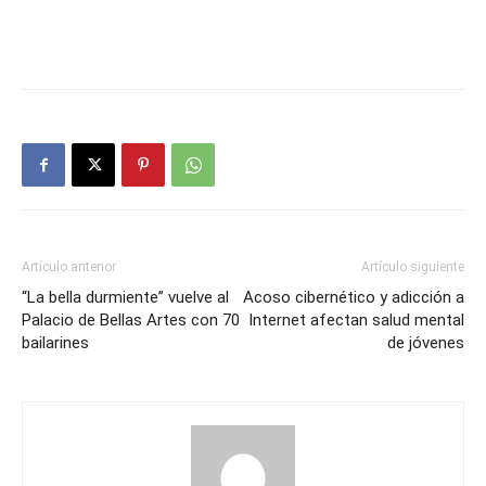
Artículo anterior
Artículo siguiente
“La bella durmiente” vuelve al
Acoso cibernético y adicción a
Palacio de Bellas Artes con 70
Internet afectan salud mental
bailarines
de jóvenes