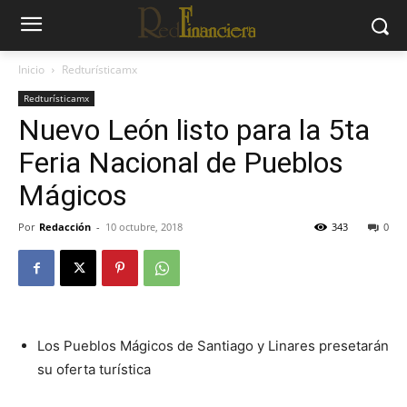
Inicio
Redturísticamx
Redturísticamx
Nuevo León listo para la 5ta
Feria Nacional de Pueblos
Mágicos
Por
Redacción
-
10 octubre, 2018
343
0
Los Pueblos Mágicos de Santiago y Linares presetarán
su oferta turística