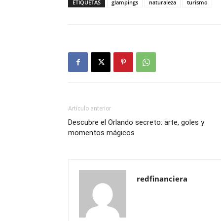
ETIQUETAS
glampings
naturaleza
turismo
Artículo anterior
Descubre el Orlando secreto: arte, goles y
momentos mágicos
redfinanciera