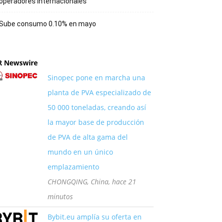
operadores internacionales
Sube consumo 0.10% en mayo
R Newswire
Sinopec pone en marcha una
planta de PVA especializado de
50 000 toneladas, creando así
la mayor base de producción
de PVA de alta gama del
mundo en un único
emplazamiento
CHONGQING, China, hace 21
minutos
Bybit.eu amplía su oferta en