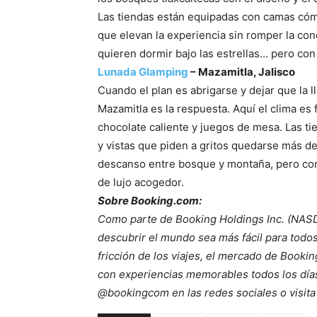
Las tiendas están equipadas con camas cómo
que elevan la experiencia sin romper la con
quieren dormir bajo las estrellas… pero con
Lunada Glamping
– Mazamitla, Jalisco
Cuando el plan es abrigarse y dejar que la l
Mazamitla es la respuesta. Aquí el clima es 
chocolate caliente y juegos de mesa. Las tie
y vistas que piden a gritos quedarse más de
descanso entre bosque y montaña, pero con
de lujo acogedor.
Sobre Booking.com:
Como parte de Booking Holdings Inc. (NAS
descubrir el mundo sea más fácil para todos.
fricción de los viajes, el mercado de Booki
con experiencias memorables todos los días
@bookingcom en las redes sociales o visit