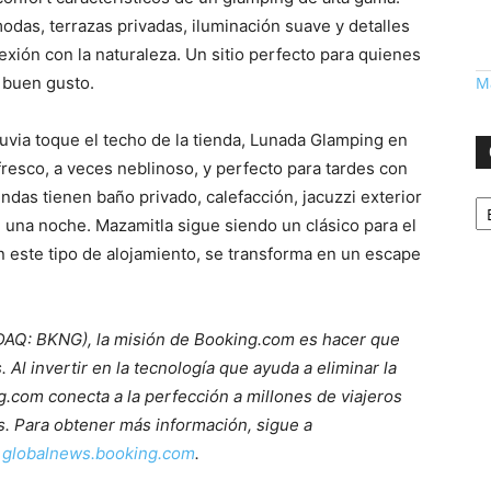
das, terrazas privadas, iluminación suave y detalles
exión con la naturaleza. Un sitio perfecto para quienes
 buen gusto.
Má
luvia toque el techo de la tienda, Lunada Glamping en
fresco, a veces neblinoso, y perfecto para tardes con
Ca
ndas tienen baño privado, calefacción, jacuzzi exterior
 una noche. Mazamitla sigue siendo un clásico para el
 este tipo de alojamiento, se transforma en un escape
DAQ: BKNG), la misión de Booking.com es hacer que
 Al invertir en la tecnología que ayuda a eliminar la
ng.com conecta a la perfección a millones de viajeros
. Para obtener más información, sigue a
a
globalnews.booking.com
.