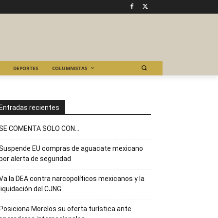
DEPORTES
COLUMNISTAS
Entradas recientes
SE COMENTA SOLO CON…
Suspende EU compras de aguacate mexicano
por alerta de seguridad
Va la DEA contra narcopolíticos mexicanos y la
liquidación del CJNG
Posiciona Morelos su oferta turística ante