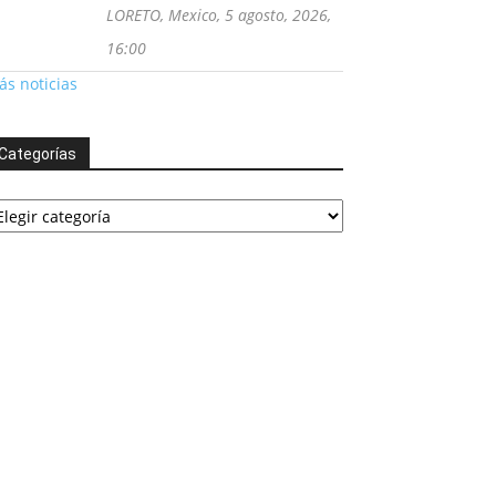
LORETO, Mexico, 5 agosto, 2026,
16:00
s noticias
Categorías
tegorías