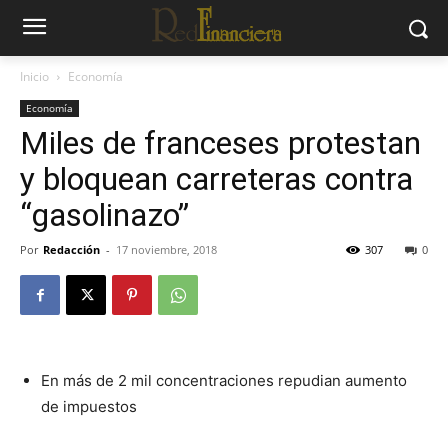
Inicio
Economía
Economía
Miles de franceses protestan
y bloquean carreteras contra
“gasolinazo”
Por
Redacción
-
17 noviembre, 2018
307
0
En más de 2 mil concentraciones repudian aumento
de impuestos