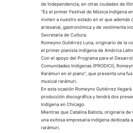
de Independencia, en otras ciudades de Illin
“Es el primer Festival de Música Indígena e
inviten a nuestro estado en el que además 
artesanal, gastronómica y de vestimenta ind
Secretaría de Cultura.
Romeyno Gutiérrez Luna, originario de la c
el primer pianista indígena de América Latin
Con el apoyo del Programa para el Desarroll
Comunidades Indígenas (PRODICI), Romeyn
Rarámuri en el piano”, que presenta una fus
musical rarámuri.
En esta ocasión Romeyno Gutiérrez llegará 
producción discográfica y tendrá dos prese
Indígena en Chicago.
Mientras que Catalina Batista, originaria d
una exitosa empresaria indígena dedicada a
rarámuri.