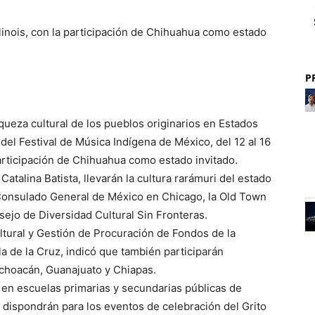
llinois, con la participación de Chihuahua como estado
P
iqueza cultural de los pueblos originarios en Estados
 del Festival de Música Indígena de México, del 12 al 16
participación de Chihuahua como estado invitado.
Catalina Batista, llevarán la cultura rarámuri del estado
 Consulado General de México en Chicago, la Old Town
sejo de Diversidad Cultural Sin Fronteras.
ltural y Gestión de Procuración de Fondos de la
a de la Cruz, indicó que también participarán
ichoacán, Guanajuato y Chiapas.
n en escuelas primarias y secundarias públicas de
 dispondrán para los eventos de celebración del Grito