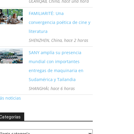
ULANQAB, China, hace una hora
FAMILIARITÉ: Una
convergencia poética de cine y
literatura
SHENZHEN, China, hace 2 horas
SANY amplía su presencia
mundial con importantes
entregas de maquinaria en
Sudamérica y Tailandia
SHANGHÁI, hace 6 horas
s noticias
Categorías
tegorías