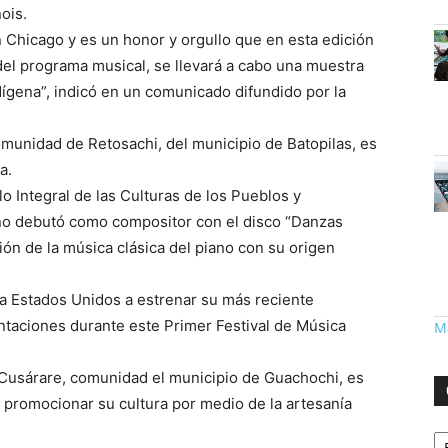
ois.
n Chicago y es un honor y orgullo que en esta edición
del programa musical, se llevará a cabo una muestra
ígena”, indicó en un comunicado difundido por la
omunidad de Retosachi, del municipio de Batopilas, es
a.
o Integral de las Culturas de los Pueblos y
o debutó como compositor con el disco “Danzas
ión de la música clásica del piano con su origen
a Estados Unidos a estrenar su más reciente
ntaciones durante este Primer Festival de Música
Má
e Cusárare, comunidad el municipio de Guachochi, es
 promocionar su cultura por medio de la artesanía
Ca