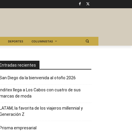
DEPORTES
COLUMNISTAS
Entradas recientes
San Diego da la bienvenida al otoño 2026
Inditex llega a Los Cabos con cuatro de sus
marcas de moda
LATAM, la favorita de los viajeros millennial y
Generación Z
Prisma empresarial