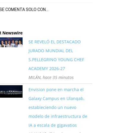
SE COMENTA SOLO CON…
R Newswire
SE REVELÓ EL DESTACADO
JURADO MUNDIAL DEL
S.PELLEGRINO YOUNG CHEF
ACADEMY 2026-27
MILÁN, hace 35 minutos
Envision pone en marcha el
Galaxy Campus en Ulanqab,
estableciendo un nuevo
modelo de infraestructura de
IA a escala de gigavatios