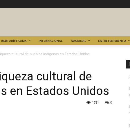
REDTURÍSTICAMX
INTERNACIONAL
NACIONAL
ENTRETENIMIENTO
iqueza cultural de pueblos indígenas en Estados Unidos
iqueza cultural de
as en Estados Unidos
1791
0