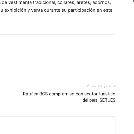
 de vestimenta tradicional, collares, aretes, adornos,
 su exhibición y venta durante su participación en este
Artículo siguiente
Ratifica BCS compromiso con sector turístico
del país: SETUES