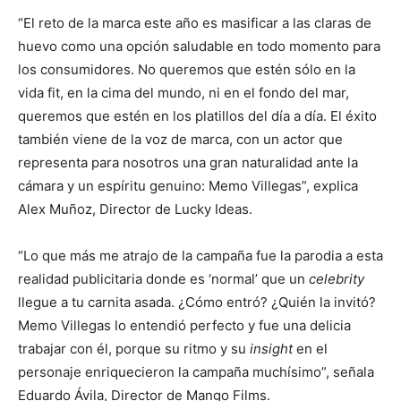
“El reto de la marca este año es masificar a las claras de
huevo como una opción saludable en todo momento para
los consumidores. No queremos que estén sólo en la
vida fit, en la cima del mundo, ni en el fondo del mar,
queremos que estén en los platillos del día a día. El éxito
también viene de la voz de marca, con un actor que
representa para nosotros una gran naturalidad ante la
cámara y un espíritu genuino: Memo Villegas”, explica
Alex Muñoz, Director de Lucky Ideas.
“Lo que más me atrajo de la campaña fue la parodia a esta
realidad publicitaria donde es ‘normal’ que un
celebrity
llegue a tu carnita asada. ¿Cómo entró? ¿Quién la invitó?
Memo Villegas lo entendió perfecto y fue una delicia
trabajar con él, porque su ritmo y su
insight
en el
personaje enriquecieron la campaña muchísimo”, señala
Eduardo Ávila, Director de Mango Films.