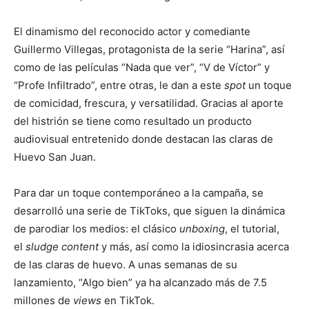
El dinamismo del reconocido actor y comediante
Guillermo Villegas, protagonista de la serie “Harina”, así
como de las películas “Nada que ver”, “V de Víctor” y
“Profe Infiltrado”, entre otras, le dan a este
spot
un toque
de comicidad, frescura, y versatilidad. Gracias al aporte
del histrión se tiene como resultado un producto
audiovisual entretenido donde destacan las claras de
Huevo San Juan.
Para dar un toque contemporáneo a la campaña, se
desarrolló una serie de TikToks, que siguen la dinámica
de parodiar los medios: el clásico
unboxing
, el tutorial,
el
sludge content
y más, así como la idiosincrasia acerca
de las claras de huevo. A unas semanas de su
lanzamiento, “Algo bien” ya ha alcanzado más de 7.5
millones de
views
en TikTok.