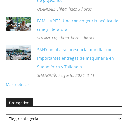
de gigavatios
ULANQAB, China, hace 3 horas
FAMILIARITÉ: Una convergencia poética de
cine y literatura
SHENZHEN, China, hace 5 horas
SANY amplía su presencia mundial con
importantes entregas de maquinaria en
Sudamérica y Tailandia
SHANGHÁI, 7 agosto, 2026, 3:11
Más noticias
Categorías
Categorías